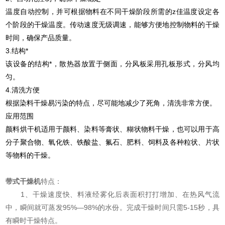
温度自动控制，并可根据物料在不同干燥阶段所需的z佳温度设定各
个阶段的干燥温度。传动速度无级调速，能够方便地控制物料的干燥
时间，确保产品质量。
3.结构*
该设备的结构*，散热器放置于侧面，分风板采用孔板形式，分风均
匀。
4.清洗方便
根据染料干燥易污染的特点，尽可能地减少了死角，清洗非常方便。
应用范围
颜料烘干机适用于颜料、染料等膏状、糊状物料干燥，也可以用于高
分子聚合物、氧化铁、铁酸盐、氟石、肥料、饲料及各种粒状、片状
等物料的干燥。
带式干燥机
特点：
1、干燥速度快、料液经雾化后表面积打打增加、在热风气流
中，瞬间就可蒸发95%—98%的水份。完成干燥时间只需5-15秒，具
有瞬时干燥特点。