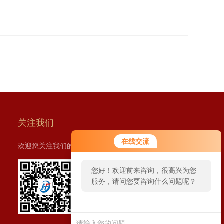
关注我们
在线交流
欢迎您关注我们的微信公众号了解更多信息：
您好！欢迎前来咨询，很高兴为您
服务，请问您要咨询什么问题呢？
扫一扫
您好，看您停留很久了，是否找到
关注我们
了需求产品，您可以直接在线与我