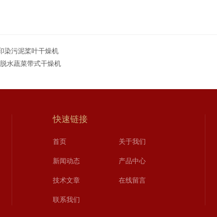
G印染污泥桨叶干燥机
T脱水蔬菜带式干燥机
快速链接
首页
关于我们
新闻动态
产品中心
技术文章
在线留言
联系我们