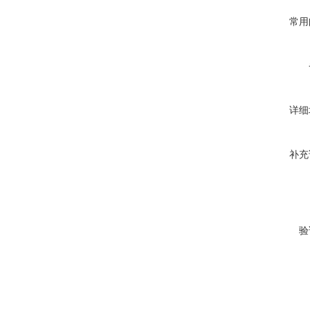
常用
详细
补充
验