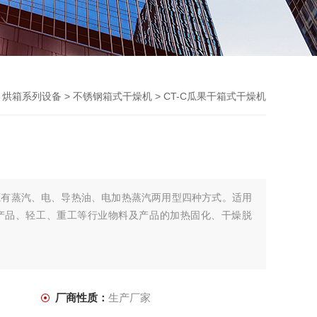
>
烘箱系列设备
>
不锈钢箱式干燥机
> CT-C瓜果干箱式干燥机
源有蒸汽、电、导热油、电加热蒸汽两用型四种方式。适用
产品、轻工、重工等行业物料及产品的加热固化、干燥脱
厂商性质：
生产厂家