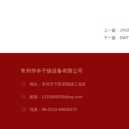
上一篇：
JY
下一篇：
DW
常州华丰干燥设备有限公司
地址：常州天宁区郑陆镇工业区
邮箱：1115009259@qq.com
传真：86-0519-89600370