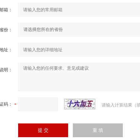
邮箱：
省份：
地址：
说明：
证码：
请输入计算结果（填