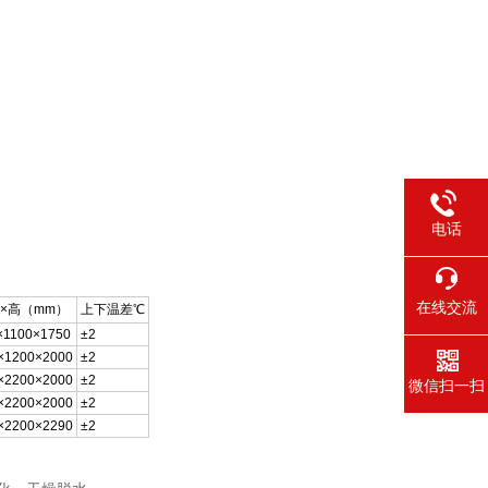
电话
在线交流
深×高（mm）
上下温差℃
×1100×1750
±2
×1200×2000
±2
×2200×2000
±2
微信扫一扫
×2200×2000
±2
×2200×2290
±2