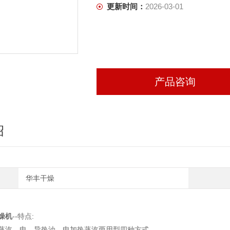
更新时间：
2026-03-01
产品咨询
绍
华丰干燥
燥机
--特点:
蒸汽、电、导热油、电加热蒸汽两用型四种方式。