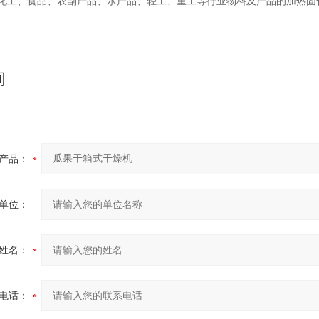
化工、食品、农副产品、水产品、轻工、重工等行业物料及产品的加热固
询
产品：
单位：
姓名：
电话：