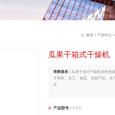
首页
>
产品中心
瓜果干箱式干燥机
简要描述：
瓜果干箱式干燥机加热热
于制药、化工、食品、农副产品、水
水。
产品型号：
CT-C