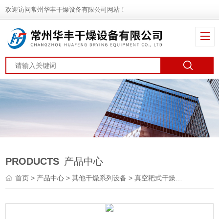
欢迎访问常州华丰干燥设备有限公司网站！
PRODUCTS
产品中心
首页
>
产品中心
>
其他干燥系列设备
>
真空耙式干燥机
> ZPG型