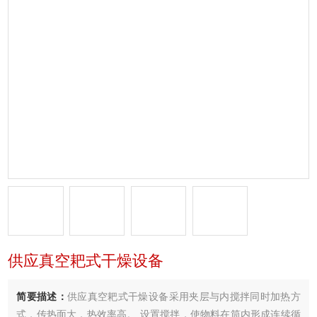
供应真空耙式干燥设备
简要描述：
供应真空耙式干燥设备采用夹层与内搅拌同时加热方
式，传热面大，热效率高。 设置搅拌，使物料在筒内形成连续循