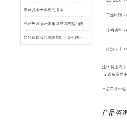
蒸汽压力（M
果蔬脱水干燥机的用途
干燥时间（
浅述热风循环烘箱组成结构起到的作用
传动功率（
如何选择适合双轴桨叶干燥机的干燥工艺参数？对干燥效果有何影响？
外形尺寸（
注:1.将上
2.设备高度
本公司常年备
产品咨