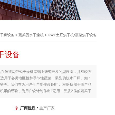
干燥设备
>
蔬菜脱水干燥机
> DWT土豆烘干机/蔬菜烘干设备
干设备
是在传统网带式干燥机基础上研究开发的型设备，具有较强
泛适用于各类地区性和季节性蔬菜、果品的脱水干燥。如：
笋等。我们在为用户生产制作设备时， 根据所需干燥产品
积累的经验，为用户设计制作出Z适用．品质Z佳的蔬菜干
厂商性质：
生产厂家