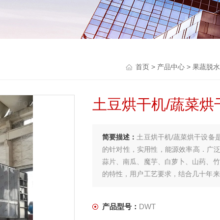
首页
>
产品中心
>
果蔬脱水
土豆烘干机/蔬菜烘
简要描述：
土豆烘干机/蔬菜烘干设备
的针对性，实用性，能源效率高．广
蒜片、南瓜、魔芋、白萝卜、山药、竹
的特性，用户工艺要求，结合几十年来
燥设备。
产品型号：
DWT