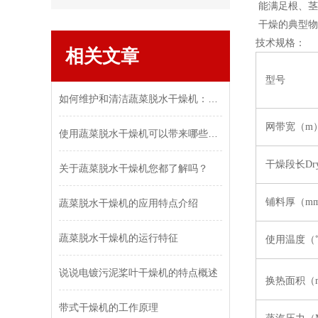
能满足根、茎
干燥的典型物
技术规格：
相关文章
型号
如何维护和清洁蔬菜脱水干燥机：保持设备效率和食品安全
网带宽（m
使用蔬菜脱水干燥机可以带来哪些好处和优势？
干燥段长Dryin
关于蔬菜脱水干燥机您都了解吗？
铺料厚（m
蔬菜脱水干燥机的应用特点介绍
蔬菜脱水干燥机的运行特征
使用温度（
说说电镀污泥桨叶干燥机的特点概述
换热面积（
带式干燥机的工作原理