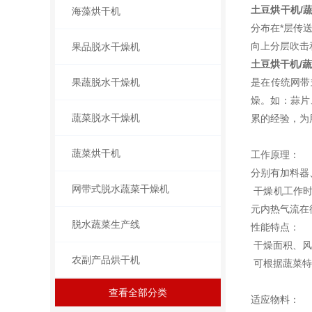
土豆烘干机/
海藻烘干机
分布在*层传
向上分层吹击
果品脱水干燥机
土豆烘干机/
果蔬脱水干燥机
是在传统网带
燥。如：蒜片
蔬菜脱水干燥机
累的经验，为
蔬菜烘干机
工作原理：
分别有加料器
网带式脱水蔬菜干燥机
干燥机工作时
元内热气流在
脱水蔬菜生产线
性能特点：
干燥面积、风
农副产品烘干机
可根据蔬菜特
查看全部分类
适应物料：