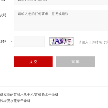
说明：
证码：
请输入计算结果（填
T供应高丽菜脱水烘干机/青椒脱水干燥机
T辣椒脱水蔬菜干燥机