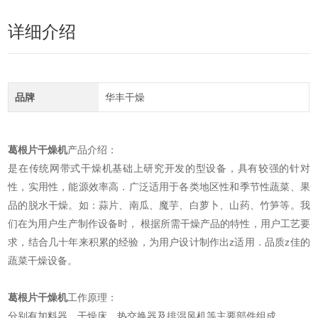
详细介绍
品牌
华丰干燥
葛根片干燥机
产品介绍：
是在传统网带式干燥机基础上研究开发的型设备，具有较强的针对
性，实用性，能源效率高．广泛适用于各类地区性和季节性蔬菜、果
品的脱水干燥。如：蒜片、南瓜、魔芋、白萝卜、山药、竹笋等。我
们在为用户生产制作设备时， 根据所需干燥产品的特性，用户工艺要
求，结合几十年来积累的经验，为用户设计制作出z适用．品质z佳的
蔬菜干燥设备。
葛根片干燥机
工作原理：
分别有加料器、干燥床、热交换器及排湿风机等主要部件组成。