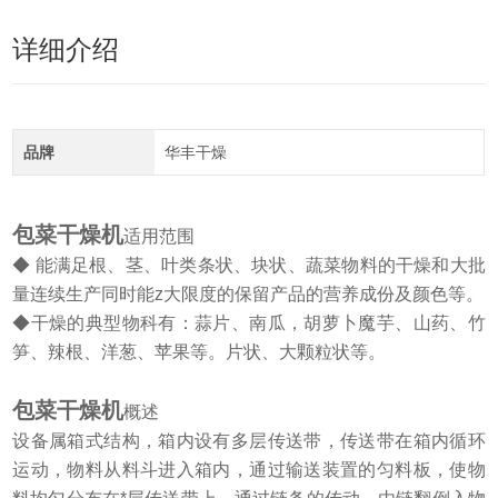
详细介绍
品牌
华丰干燥
包菜干燥机
适用范围
◆ 能满足根、茎、叶类条状、块状、蔬菜物料的干燥和大批
量连续生产同时能z大限度的保留产品的营养成份及颜色等。
◆干燥的典型物科有：蒜片、南瓜，胡萝卜魔芋、山药、竹
笋、辣根、洋葱、苹果等。片状、大颗粒状等。
包菜干燥机
概述
设备属箱式结构，箱内设有多层传送带，传送带在箱内循环
运动，物料从料斗进入箱内，通过输送装置的匀料板，使物