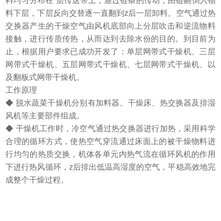
料均匀分布在*层传送带上，通过链条的传动，由链翻倒入物
料下层，下层反向交替逐一直翻到z后一层卸料。空气通过热
交换器产生的干燥空气由风机底部向上分层吹击和逆流物料
接触，进行传质传热，从而达到去除水份的目的。到目前为
止，根据用户要求已成功开发了：单层网带式干燥机、三层
网带式干燥机、五层网带式干燥机、七层网带式干燥机、以
及翻板式网带干燥机。
工作原理
◆ 脱水蔬菜干燥机分别有加料器、干燥床、热交换器及排湿
风机等主要部件组成。
◆ 干燥机工作时，冷空气通过热交换器进行加热，采用科学
合理的循环方式，使热空气穿流通过床面上的被干燥物料进
行均匀的热质交换，机体各单元内热气流在循环风机的作用
下进行热风循环，z后排出低温高湿度的空气，平稳高效地完
成整个干燥过程。