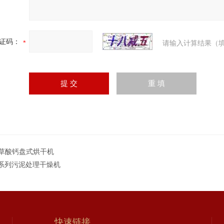
证码：
请输入计算结果（填
G草酸钙盘式烘干机
G系列污泥处理干燥机
快速链接