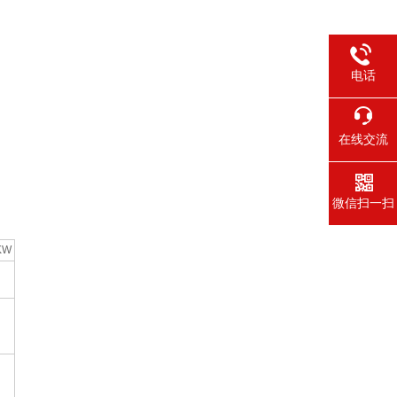
电话
在线交流
微信扫一扫
KW