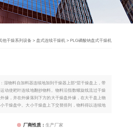
其他干燥系列设备
>
盘式连续干燥机
> PLG磷酸钠盘式干燥机
：湿物料自加料器连续地加到干燥器上部*层干燥盘上，带
转运动使耙叶连续地翻抄物料。物料沿指数螺旋线流过干燥
到外缘，并在外缘落到下方的大干燥盘外缘，在大干盘上物
层小干燥盘中。大小干燥盘上下交替排列，物料得以连续地
厂商性质：
生产厂家