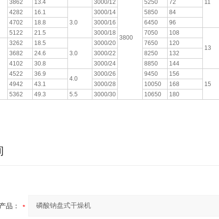
3862
13.4
3000/12
5250
72
11
4282
16.1
3000/14
5850
84
4702
18.8
3.0
3000/16
6450
96
5122
21.5
3000/18
7050
108
3800
3262
18.5
3000/20
7650
120
13
3682
24.6
3.0
3000/22
8250
132
4102
30.8
3000/24
8850
144
4522
36.9
3000/26
9450
156
4.0
4942
43.1
3000/28
10050
168
15
5362
49.3
5.5
3000/30
10650
180
询
产品：