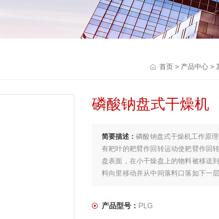
首页
>
产品中心
>
磷酸钠盘式干燥机
简要描述：
磷酸钠盘式干燥机工作原理
有耙叶的耙臂作回转运动使耙臂作回
盘表面，在小干燥盘上的物料被移送
料向里移动并从中间落料口落如下一
流过整个干燥器。
产品型号：
PLG