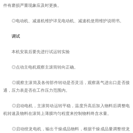
件有磨损严重现象应及时更换。
◎电动机、减速机维护详见电动机、减速机使用维护说明书。
调试
本机安装后要先进行试运转实验
◎点动主电机观察主滚筒转向正确。
◎观察主滚筒及各传部件转动是否灵活，观察蒸气进出口是否接
通，压力表是否在工作压力范围内。
◎启动电机，主滚筒动运转平稳，温度升高后加入物料后调整电
机转速及物料在滚筒上薄膜均匀程度来控制物料终含水量。
◎启动绞龙电机，输出干燥成品物料，根据干燥成品量调整绞龙