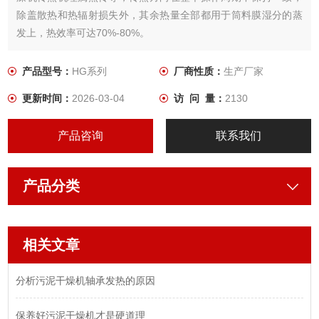
除盖散热和热辐射损失外，其余热量全部都用于筒料膜湿分的蒸
发上，热效率可达70%-80%。
产品型号：
HG系列
厂商性质：
生产厂家
更新时间：
2026-03-04
访 问 量：
2130
产品咨询
联系我们
产品分类
相关文章
分析污泥干燥机轴承发热的原因
保养好污泥干燥机才是硬道理