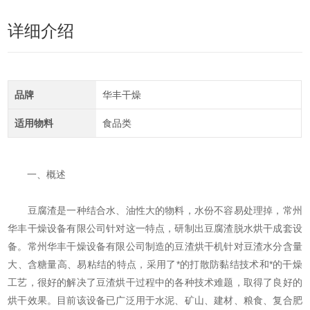
详细介绍
品牌
华丰干燥
适用物料
食品类
一、概述
豆腐渣是一种结合水、油性大的物料，水份不容易处理掉，常州
华丰干燥设备有限公司针对这一特点，研制出豆腐渣脱水烘干成套设
备。常州华丰干燥设备有限公司制造的豆渣烘干机针对豆渣水分含量
大、含糖量高、易粘结的特点，采用了*的打散防黏结技术和*的干燥
工艺，很好的解决了豆渣烘干过程中的各种技术难题，取得了良好的
烘干效果。目前该设备已广泛用于水泥、矿山、建材、粮食、复合肥