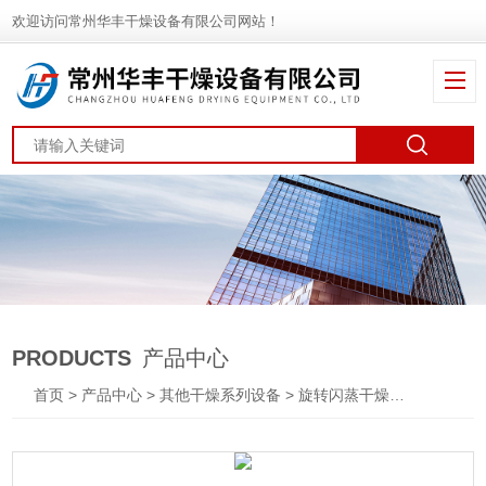
欢迎访问常州华丰干燥设备有限公司网站！
PRODUCTS
产品中心
首页
>
产品中心
>
其他干燥系列设备
>
旋转闪蒸干燥机
> XZG豆