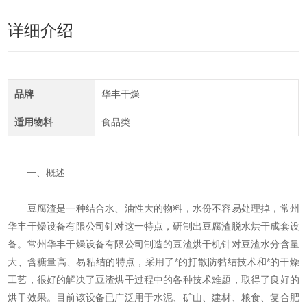
详细介绍
品牌
华丰干燥
适用物料
食品类
一、概述
豆腐渣是一种结合水、油性大的物料，水份不容易处理掉，常州
华丰干燥设备有限公司针对这一特点，研制出豆腐渣脱水烘干成套设
备。常州华丰干燥设备有限公司制造的豆渣烘干机针对豆渣水分含量
大、含糖量高、易粘结的特点，采用了*的打散防黏结技术和*的干燥
工艺，很好的解决了豆渣烘干过程中的各种技术难题，取得了良好的
烘干效果。目前该设备已广泛用于水泥、矿山、建材、粮食、复合肥