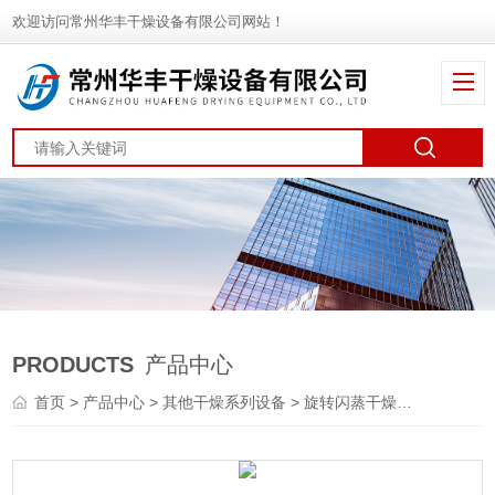
欢迎访问常州华丰干燥设备有限公司网站！
PRODUCTS
产品中心
首页
>
产品中心
>
其他干燥系列设备
>
旋转闪蒸干燥机
> XZG豆