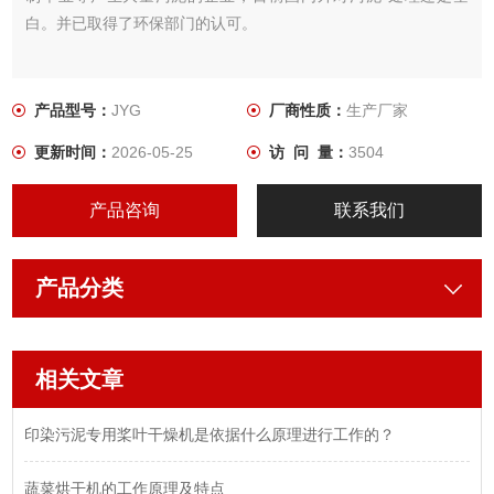
白。并已取得了环保部门的认可。
产品型号：
JYG
厂商性质：
生产厂家
更新时间：
2026-05-25
访 问 量：
3504
产品咨询
联系我们
产品分类
相关文章
印染污泥专用桨叶干燥机是依据什么原理进行工作的？
蔬菜烘干机的工作原理及特点