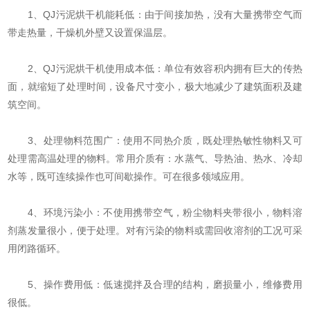
1、QJ污泥烘干机能耗低：由于间接加热，没有大量携带空气而
带走热量，干燥机外壁又设置保温层。
2、QJ污泥烘干机使用成本低：单位有效容积内拥有巨大的传热
面，就缩短了处理时间，设备尺寸变小，极大地减少了建筑面积及建
筑空间。
3、处理物料范围广：使用不同热介质，既处理热敏性物料又可
处理需高温处理的物料。常用介质有：水蒸气、导热油、热水、冷却
水等，既可连续操作也可间歇操作。可在很多领域应用。
4、环境污染小：不使用携带空气，粉尘物料夹带很小，物料溶
剂蒸发量很小，便于处理。对有污染的物料或需回收溶剂的工况可采
用闭路循环。
5、操作费用低：低速搅拌及合理的结构，磨损量小，维修费用
很低。