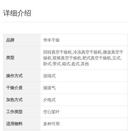
详细介绍
品牌
华丰干燥
回转真空干燥机,冷冻真空干燥机,微波真空干
类型
燥机,双锥真空干燥机,耙式真空干燥机,立式,
卧式,带式,箱式,盘式,其他
操作方式
连续式
干燥介质
烟道气
加热方式
介电式
工作类型
空心桨叶
适用物料
多种可用