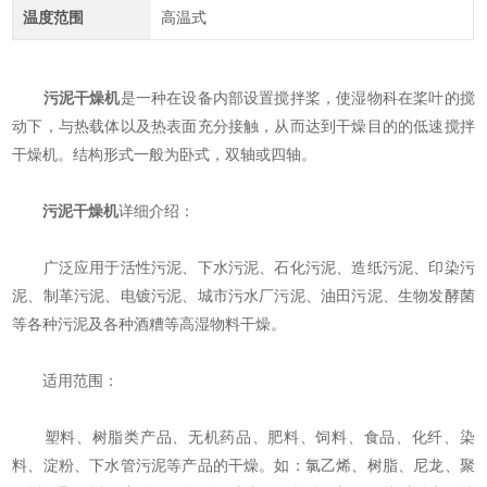
温度范围
高温式
污泥干燥机
是一种在设备内部设置搅拌桨，使湿物科在桨叶的搅
动下，与热载体以及热表面充分接触，从而达到干燥目的的低速搅拌
干燥机。结构形式一般为卧式，双轴或四轴。
污泥干燥机
详细介绍：
广泛应用于活性污泥、下水污泥、石化污泥、造纸污泥、印染污
泥、制革污泥、电镀污泥、城市污水厂污泥、油田污泥、生物发酵菌
等各种污泥及各种酒糟等高湿物料干燥。
适用范围：
塑料、树脂类产品、无机药品、肥料、饲料、食品、化纤、染
料、淀粉、下水管污泥等产品的干燥。如：氯乙烯、树脂、尼龙、聚