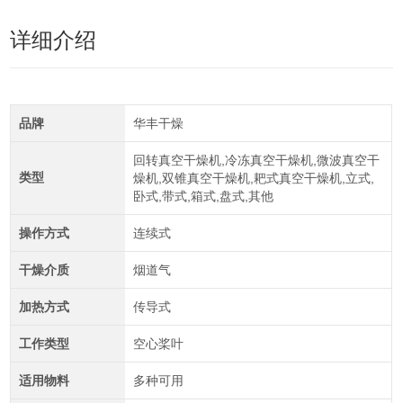
详细介绍
品牌
华丰干燥
回转真空干燥机,冷冻真空干燥机,微波真空干
类型
燥机,双锥真空干燥机,耙式真空干燥机,立式,
卧式,带式,箱式,盘式,其他
操作方式
连续式
干燥介质
烟道气
加热方式
传导式
工作类型
空心桨叶
适用物料
多种可用