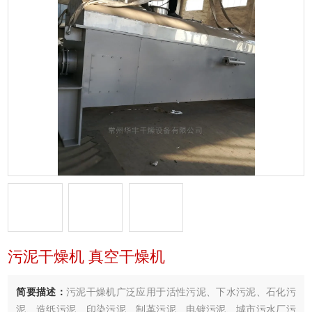
污泥干燥机 真空干燥机
简要描述：
污泥干燥机广泛应用于活性污泥、下水污泥、石化污
泥、造纸污泥、印染污泥、制革污泥、电镀污泥、城市污水厂污