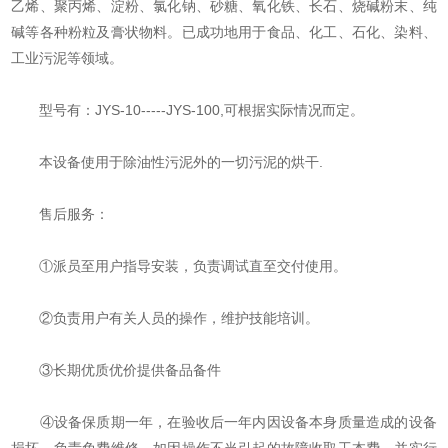
乙烯、聚丙烯、淀粉、氯化钠、砂糖、氧化铁、长石、烧碱粉末、纯
碱等各种粉粒及膏状物料。已成功地用于食品、化工、石化、染料、
工业污泥等领域。
型号有：JYS-10-----JYS-100,可根据实际情况而定。
本设备使用于除油性污泥外的一切污泥的烘干.
售后服务：
①派员至用户指导安装，负责调试直至交付使用。
②负责用户有关人员的操作，维护技能培训。
③长期优质优价提供备品备件
④设备保质期一年，在验收后一年内因设备本身质量造成的设备