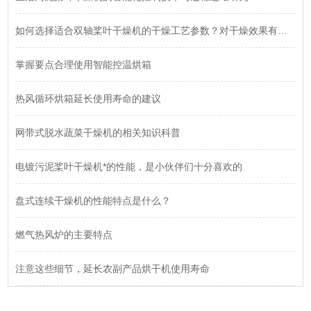
如何选择适合双轴桨叶干燥机的干燥工艺参数？对干燥效果有何影响？
掌握要点合理使用智能控温烘箱
热风循环烘箱延长使用寿命的建议
网带式脱水蔬菜干燥机的相关知识科普
电镀污泥桨叶干燥机*的性能，是小伙伴们十分喜欢的
盘式连续干燥机的性能特点是什么？
燃气热风炉的主要特点
注意这些细节，延长农副产品烘干机使用寿命