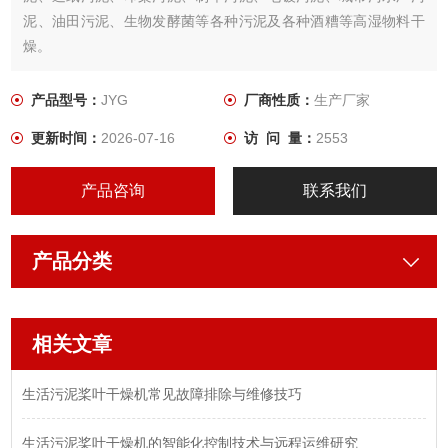
泥、油田污泥、生物发酵菌等各种污泥及各种酒糟等高湿物料干
燥。
产品型号：
JYG
厂商性质：
生产厂家
更新时间：
2026-07-16
访 问 量：
2553
产品咨询
联系我们
产品分类
相关文章
生活污泥桨叶干燥机常见故障排除与维修技巧
生活污泥桨叶干燥机的智能化控制技术与远程运维研究