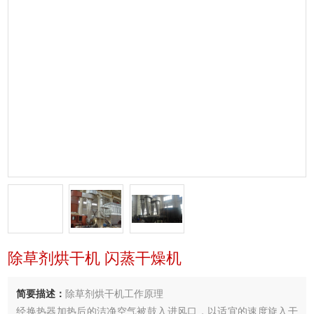
除草剂烘干机 闪蒸干燥机
简要描述：
除草剂烘干机工作原理
经换热器加热后的洁净空气被鼓入进风口，以适宜的速度旋入干