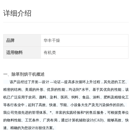
详细介绍
品牌
华丰干燥
适用物料
有机类
一
、
除草剂烘干机
概述
该产品经过了开发—设计 —论证—提高多次循环上升过程，其先进的工艺、
精密的结构、美观的外形、优异的性能，均达到*水平。基于其优良的性能，该
机已广泛应用于农药、颜料、染料、医药、饲料、食品、涂料、肥料及精细化工
等各行各业中，起到了高效、快速、节能、小设备大生产及无污染操作的目的。
我公司凭借先进的管理体系、*、丰富的实践经验和*的售后服务，可根据责单位
的物料性能、工艺条件、厂房布局，通过计算机辅助设计(CAD)、能够高效、快
速、精确的为您设计出较佳方案。