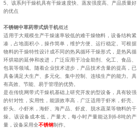
5、该系列干燥机具有干燥速度快、蒸发强度高、产品质量好
的优点
不锈钢中草药带式烘干机
概述
适用于大规模生产干燥速率较低的难干燥物料，设备结构紧
凑，占地面积小，操作简单，维护方便、运行稳定。可根据
物料的干燥特性设计成不同的热风循环干燥形式，是热风循
环烘箱的延伸和改进，广泛应用于冶金助剂、化工、食品、
包装等领域。随着企业技术进步，产品技术含量的提高，
已
具备满足大生产、多元化、集中控制、连续生产的能力。具
有高效、节能、易于管理的优势。
是在传统网带式干燥机基础上研究开发的型设备，具有较强
的针对性，实用性，能源效率高．广泛适用于虾米，虾壳、
虾头、小虾米，海虾、海产品、虾皮、脱水蔬菜等物料的干
燥。该设备成本低，产量大，每小时产量能达到6-8吨的产
量，设备采用全
不锈钢
制作。