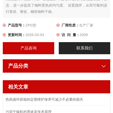
态，进一步提高了物料受热的均匀度。 设置搅拌，从而可顺利进
行浆状、膏状、糊状物料干燥。
产品型号：
ZPG型
厂商性质：
生产厂家
更新时间：
2026-03-03
访 问 量：
2009
产品咨询
联系我们
产品分类
相关文章
热风循环烘箱的定期维护保养可减少不必要的损失
污泥干燥机的用途及技术原理