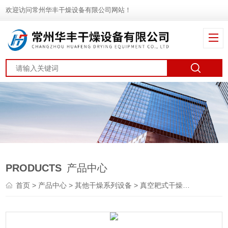
欢迎访问常州华丰干燥设备有限公司网站！
PRODUCTS
产品中心
首页
>
产品中心
>
其他干燥系列设备
>
真空耙式干燥机
> ZPG型