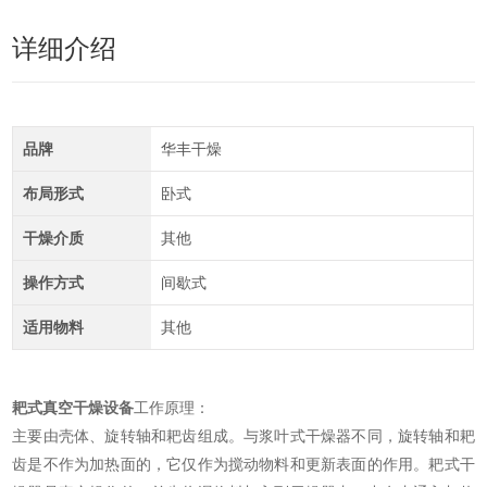
详细介绍
品牌
华丰干燥
布局形式
卧式
干燥介质
其他
操作方式
间歇式
适用物料
其他
耙式真空干燥设备
工作原理：
主要由壳体、旋转轴和耙齿组成。与浆叶式干燥器不同，旋转轴和耙
齿是不作为加热面的，它仅作为搅动物料和更新表面的作用。耙式干