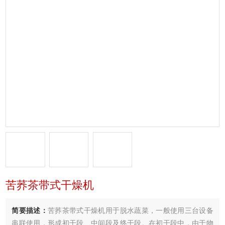
苦荞茶带式干燥机
简要描述：
苦荞茶带式干燥机用于脱水蔬菜，一般使用三台设备
串联使用，形成初干段、中间段及终干段。在初干段中，由于物