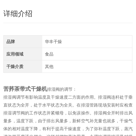
详细介绍
品牌
华丰干燥
应用领域
食品
干燥介质
其他
苦荞茶带式干燥机
排湿阀的调节：
排湿阀调节有影响温度及干燥速度二方面的作用。排湿阀连杆处于垂
直状态为全开，处于水平状态为全关。在排湿管路现场安装时应检查
排湿调节阀的工作状态并紧螺母，以免误操作。排湿阀全开时排出风
量多，温度下跃，由于排出风量多，新鲜空气补充量也就多，干燥气
体的相对温度下降，有利于提高干燥速度，为了弥补温度下跃，蒸汽