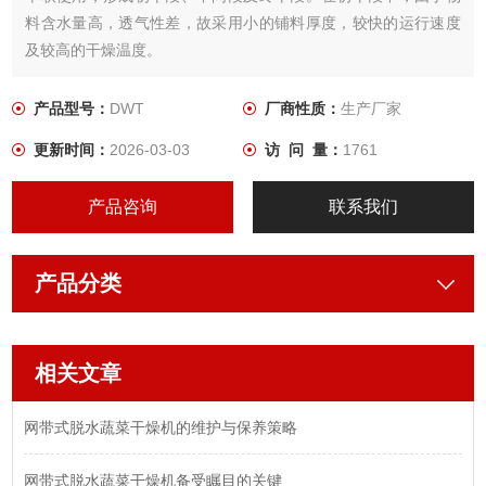
料含水量高，透气性差，故采用小的铺料厚度，较快的运行速度
及较高的干燥温度。
产品型号：
DWT
厂商性质：
生产厂家
更新时间：
2026-03-03
访 问 量：
1761
产品咨询
联系我们
产品分类
相关文章
网带式脱水蔬菜干燥机的维护与保养策略
网带式脱水蔬菜干燥机备受瞩目的关键