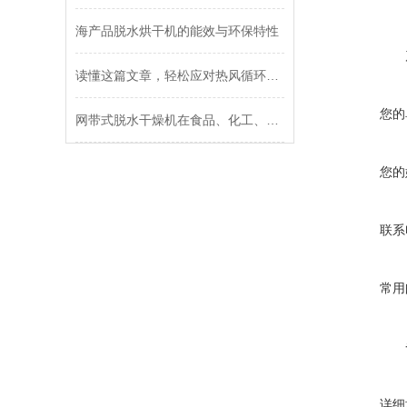
海产品脱水烘干机的能效与环保特性
读懂这篇文章，轻松应对热风循环烘箱的常见故障
您的
网带式脱水干燥机在食品、化工、制药行业的广泛应用
您的
联系
常用
详细