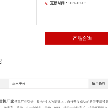
更新时间：
2026-03-02
产品咨询
绍
华丰干燥
适用物料
燥机厂家
是我厂在引进、吸收*技术的基础上，自行开发成功的新型干燥设
好，效率高，节能，在一个设备内干燥、粉碎、筛分一次性完成，消除环境污染