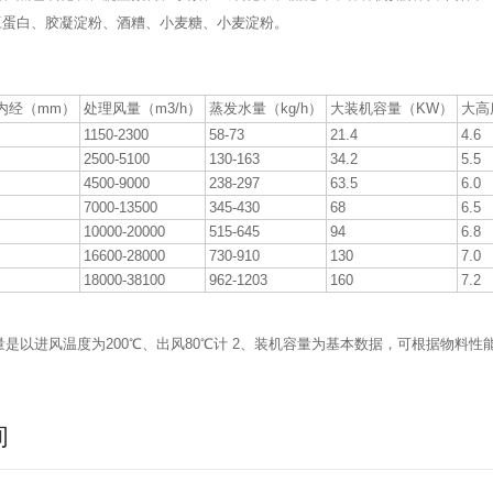
豆蛋白、胶凝淀粉、酒糟、小麦糖、小麦淀粉。
内经（mm）
处理风量（m3/h）
蒸发水量（kg/h）
大装机容量（KW）
大高
1150-2300
58-73
21.4
4.6
2500-5100
130-163
34.2
5.5
4500-9000
238-297
63.5
6.0
7000-13500
345-430
68
6.5
10000-20000
515-645
94
6.8
16600-28000
730-910
130
7.0
18000-38100
962-1203
160
7.2
发量是以进风温度为200℃、出风80℃计 2、装机容量为基本数据，可根据物料
询