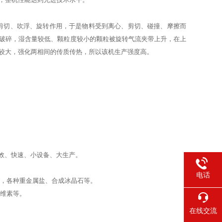
剪切、吹浮、旋转作用，于是物料受到离心、剪切、碰撞、摩擦而
破碎，湿含量较低、颗粒度较小的颗粒被旋转气流夹带上升，在上
较大，强化两相间的传质传热，所以该机生产强度高。
）
效、快速、小设备、大生产。
电话
物，各种重金属盐、合成冰晶石等。
纤维素等。
在线交流