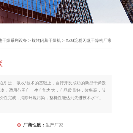
他干燥系列设备
>
旋转闪蒸干燥机
> XZG淀粉闪蒸干燥机厂家
家
在引进、吸收*技术的基础上，自行开发成功的新型干燥设
紧凑，适用范围广，生产能力大，产品质量好，效率高，节
次性完成，消除环境污染，整机性能达到先进技术水平。
厂商性质：
生产厂家