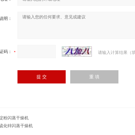
说明：
证码：
请输入计算结果（填
G淀粉闪蒸干燥机
G硫化锌闪蒸干燥机