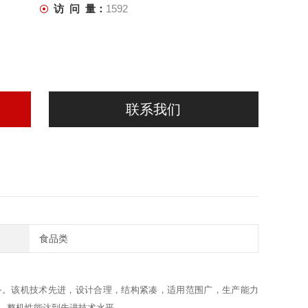
访 问 量：
1592
联系我们
食品类
备。该机技术先进，设计合理，结构紧凑，适用范围广，生产能力
，整机性能达到先进技术水平。