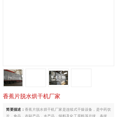
香蕉片脱水烘干机厂家
简要描述：
香蕉片脱水烘干机厂家是连续式干燥设备，是中药饮
片，食品，农副产品，水产品，饲料及化工原料等片状、条状、