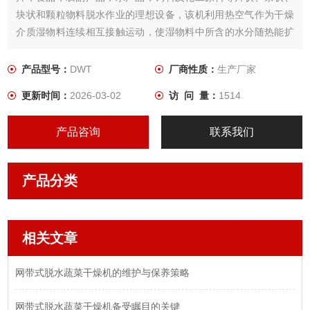
块状和颗粒物料脱水作业的理想设备，该机利用热空气作为干燥
介质湿物料连续相互接触运动，使湿物料中所含的水分随热能扩
散，气化和蒸发排除，达到干燥目的。
产品型号：
DWT
厂商性质：
生产厂家
更新时间：
2026-03-02
访 问 量：
1514
产品咨询
联系我们
产品分类
相关文章
网带式脱水蔬菜干燥机的维护与保养策略
网带式脱水蔬菜干燥机备受瞩目的关键