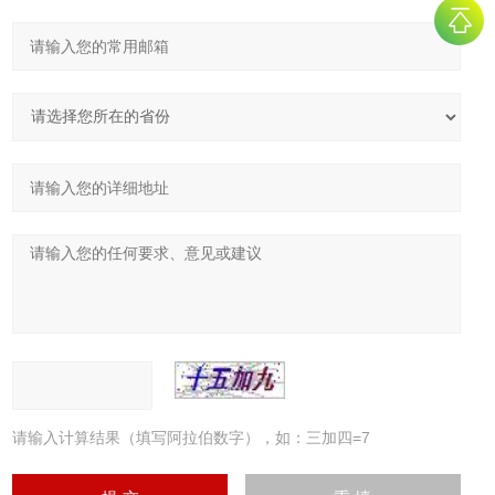
请输入计算结果（填写阿拉伯数字），如：三加四=7