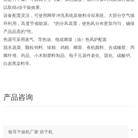
以取得z佳干燥效果。
设备配置灵活，可使用网带冲洗系统及物料冷却系统。大部分空气循
环利用，高度节省能源。 *的分风装置，使热风分布更加均匀，确保
产品品质的*性。
热源可采用蒸气、导热油、电或燃煤（油）热风炉配套
脱水蔬菜、颗粒饲料、味精、鸡精、椰蓉、有机颜料、合成橡胶、丙
烯纤维、药品、小木制塑料制品、电子元器件老化、固化、碳酸钙、
白炭黑染料等。
产品咨询