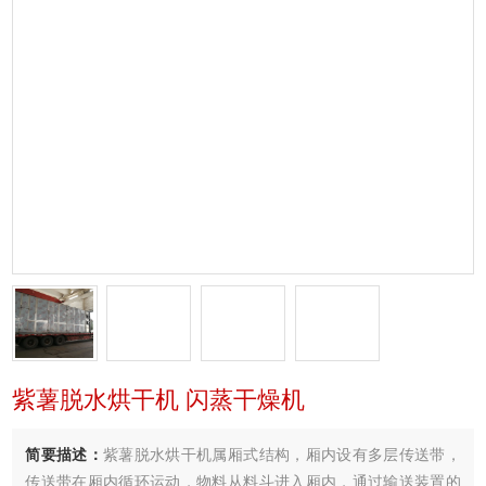
紫薯脱水烘干机 闪蒸干燥机
简要描述：
紫薯脱水烘干机属厢式结构，厢内设有多层传送带，
传送带在厢内循环运动，物料从料斗进入厢内，通过输送装置的