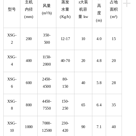
+
主机
蒸发
z大装
占地
风量
高
型号
内径
水量
机容
面积
(m³/h)
度
(mm)
(Kg/h)
量 kw
(m²)
(m)
XSG-
350-
200
12-17
10
4.0
15
2
500
XSG-
1150-
400
40-70
20
4.8
20
4
2000
XSG-
2450-
80-
600
40
5.8
28
6
4500
150
XSG-
4450-
150-
800
65
6.4
35
8
7550
250
XSG-
7000-
230-
1000
90
7.1
40
10
12500
420