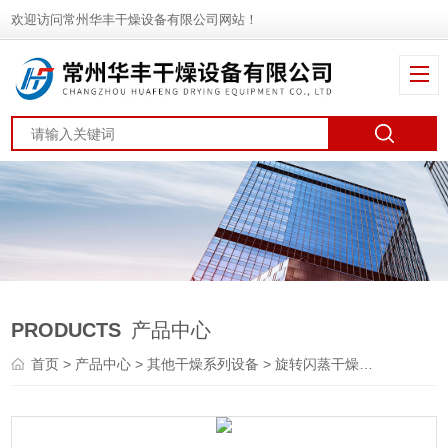
欢迎访问常州华丰干燥设备有限公司网站！
PRODUCTS
产品中心
首页
>
产品中心
>
其他干燥系列设备
>
旋转闪蒸干燥机
> XZG硬