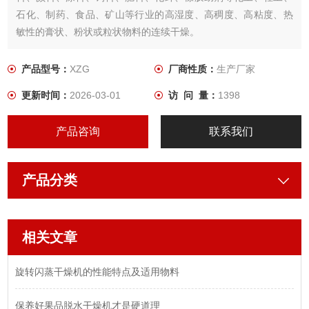
石化、制药、食品、矿山等行业的高湿度、高稠度、高粘度、热
敏性的膏状、粉状或粒状物料的连续干燥。
产品型号：
XZG
厂商性质：
生产厂家
更新时间：
2026-03-01
访 问 量：
1398
产品咨询
联系我们
产品分类
相关文章
旋转闪蒸干燥机的性能特点及适用物料
保养好果品脱水干燥机才是硬道理