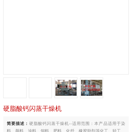
硬脂酸钙闪蒸干燥机
简要描述：
硬脂酸钙闪蒸干燥机--适用范围：本产品适用于染
料、颜料、涂料、饲料、肥料、化纤、橡胶助剂等化工、轻工、