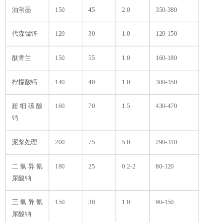
油溶墨
150
45
2.0
350-380
代森锰锌
120
30
1.0
120-150
酞青兰
150
55
1.0
160-180
柠檬酸钙
140
40
1.0
300-350
超细碳酸
160
70
1.5
430-470
钙
泥浆处理
200
75
5.0
290-310
二氯异氰
180
25
0.2-2
80-120
尿酸钠
三氯异氰
150
30
1.0
90-150
尿酸钠