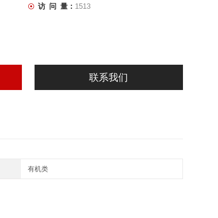
访 问 量：
1513
联系我们
有机类