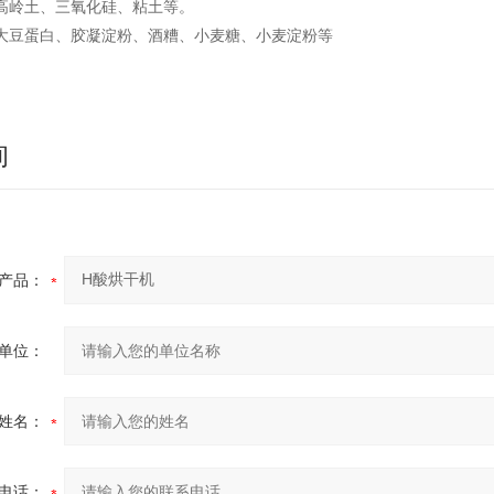
岭土、三氧化硅、粘土等。
豆蛋白、胶凝淀粉、酒糟、小麦糖、小麦淀粉等
询
产品：
单位：
姓名：
电话：