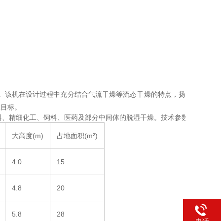
。该机在设计过程中充分结合气流干燥等流态干燥的特点，扬
效目标。
料、精细化工、饲料、医药及部分中间体的脱湿干燥。技术参数
大高度(m)
占地面积(m²)
4.0
15
4.8
20
5.8
28