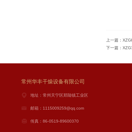
上一篇：
XZ
下一篇：
XZ
常州华丰干燥设备有限公司
地址：常州天宁区郑陆镇工业区
邮箱：1115009259@qq.com
传真：86-0519-89600370