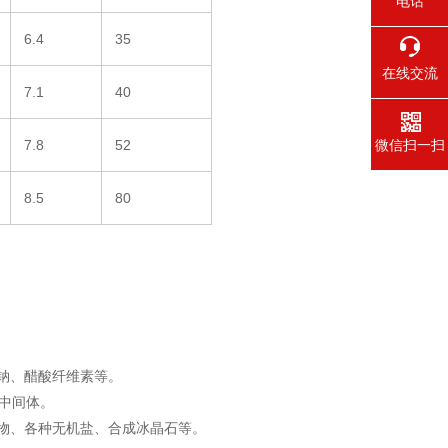
电话
6.4
35
在线交流
7.1
40
7.8
52
微信扫一扫
8.5
80
钠、醋酸纤维素等。
中间体。
物、各种无机盐、合成冰晶石等。