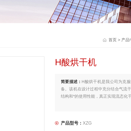
首页
>
产品
H酸烘干机
简要描述：
H酸烘干机是我公司为克
备。该机在设计过程中充分结合气流
结构和*的使用性能，真正实现流态化
产品型号：
XZG