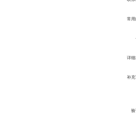
常用
详细
补充
验