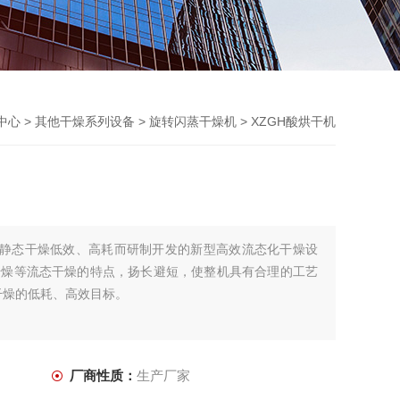
中心
>
其他干燥系列设备
>
旋转闪蒸干燥机
> XZGH酸烘干机
服静态干燥低效、高耗而研制开发的新型高效流态化干燥设
干燥等流态干燥的特点，扬长避短，使整机具有合理的工艺
干燥的低耗、高效目标。
厂商性质：
生产厂家