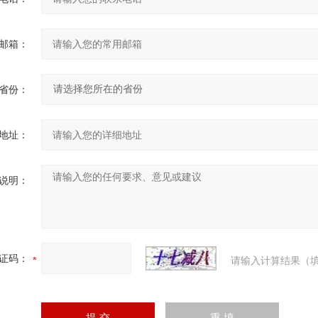
邮箱：
省份：
地址：
说明：
证码：
请输入计算结果（填