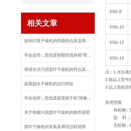
XSG-8
相关文章
XSG-10
旋转闪蒸干燥机的性能特点及适用物料
XSG-12
学会这些，您也是智能控温烘箱“维修员”
XSG-16
讲述生活污泥桨叶干燥机的特点及其分类
注：1.水分
2.除以上型
蔬菜脱水干燥机的运行特征
3.以上装机
学会这些，您也是蔬菜烘干机“维修员”
应用范围
有机物：阿特
关于电镀污泥桨叶干燥机的操作说明
染 料：蒽
无机物：硼砂
桨叶干燥机的安装及调试过程说明