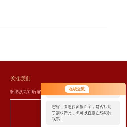
关注我们
您好！欢迎前来咨询，很高兴为您
在线交流
欢迎您关注我们的微信公众号了解更多信息：
服务，请问您要咨询什么问题呢？
您好，看您停留很久了，是否找到
了需求产品，您可以直接在线与我
联系！
扫一扫
关注我们