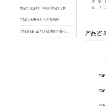
陶 瓷：高
食 品：大
生活污泥桨叶干燥机的能效分析
了解脱水干燥机的工作原理
详解农副产品烘干机的操作要点：温度分区、风速控制及烘干时间的设定
产品咨
您的
您的
联系