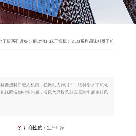
他干燥系列设备
>
振动流化床干燥机
> ZLG系列调味料烘干机
物料自进料口进入机内，在振动力作用下，物料沿水平流化
流化床同湿物料换热后，湿风气经旋风分离器除尘后由排风
厂商性质：
生产厂家