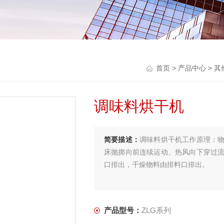
首页
>
产品中心
>
其
调味料烘干机
简要描述：
调味料烘干机工作原理：
床抛掷向前连续运动、热风向下穿过
口排出，干燥物料由排料口排出。
产品型号：
ZLG系列