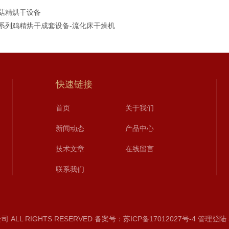
G菇精烘干设备
G系列鸡精烘干成套设备-流化床干燥机
快速链接
首页
关于我们
新闻动态
产品中心
技术文章
在线留言
联系我们
ALL RIGHTS RESERVED
备案号：苏ICP备17012027号-4
管理登陆