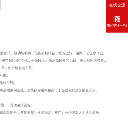
在线交流
微信扫一扫
段的形式，既功能明确，又能有机结合，统筹运转。达到工艺流水作业。
的鸡精颗粒能*流化；干燥段采用低压高风量的风机，单位时间内带走水
，又方便后续包装工艺。
可能。
系统*清洗。
中后端采用直孔，热风的穿透率更高，干燥过程的热交换更充分。
理口，方便清洁设备。
线高效组合，整体美观，性能稳定，被广大业内资深人士认同称颂