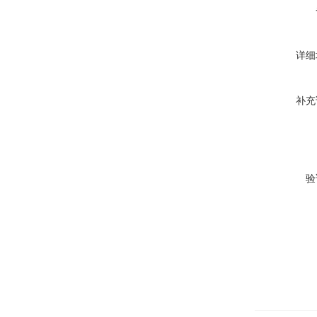
详细
补充
验