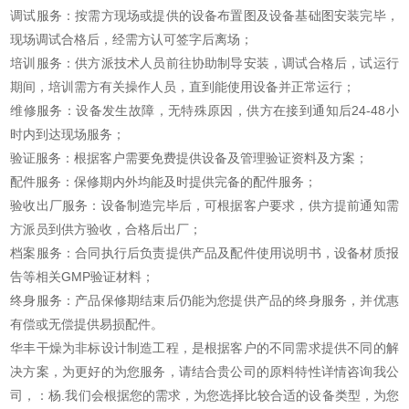
调试服务：按需方现场或提供的设备布置图及设备基础图安装完毕，
现场调试合格后，经需方认可签字后离场；
培训服务：供方派技术人员前往协助制导安装，调试合格后，试运行
期间，培训需方有关操作人员，直到能使用设备并正常运行；
维修服务：设备发生故障，无特殊原因，供方在接到通知后24-48小
时内到达现场服务；
验证服务：根据客户需要免费提供设备及管理验证资料及方案；
配件服务：保修期内外均能及时提供完备的配件服务；
验收出厂服务：设备制造完毕后，可根据客户要求，供方提前通知需
方派员到供方验收，合格后出厂；
档案服务：合同执行后负责提供产品及配件使用说明书，设备材质报
告等相关GMP验证材料；
终身服务：产品保修期结束后仍能为您提供产品的终身服务，并优惠
有偿或无偿提供易损配件。
华丰干燥为非标设计制造工程，是根据客户的不同需求提供不同的解
决方案，为更好的为您服务，请结合贵公司的原料特性详情咨询我公
司，：杨.我们会根据您的需求，为您选择比较合适的设备类型，为您