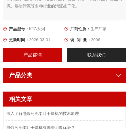
泥、煤炭污泥等多种行业的污泥处干化。
产品型号：
KJG系列
厂商性质：
生产厂家
更新时间：
2026-03-01
访 问 量：
2006
产品咨询
联系我们
产品分类
相关文章
深入了解电镀污泥桨叶干燥机的技术原理
电镀污泥桨叶干燥机有哪些明显优势？