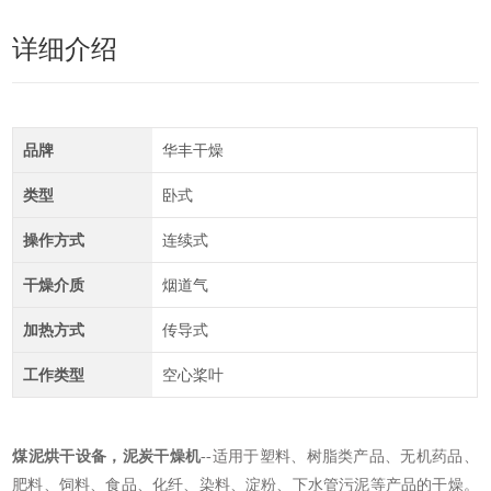
详细介绍
品牌
华丰干燥
类型
卧式
操作方式
连续式
干燥介质
烟道气
加热方式
传导式
工作类型
空心桨叶
煤泥烘干设备，泥炭干燥机
--适用于塑料、树脂类产品、无机药品、
肥料、饲料、食品、化纤、染料、淀粉、下水管污泥等产品的干燥。