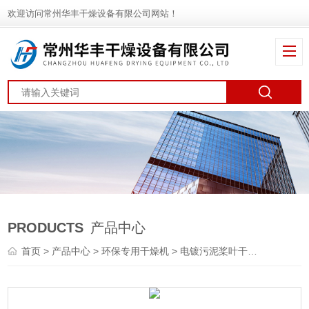
欢迎访问常州华丰干燥设备有限公司网站！
PRODUCTS
产品中心
首页
>
产品中心
>
环保专用干燥机
>
电镀污泥桨叶干燥机
> KJ