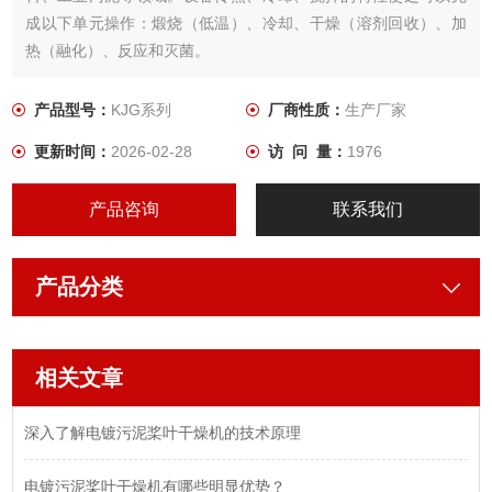
成以下单元操作：煅烧（低温）、冷却、干燥（溶剂回收）、加
热（融化）、反应和灭菌。
产品型号：
KJG系列
厂商性质：
生产厂家
更新时间：
2026-02-28
访 问 量：
1976
产品咨询
联系我们
产品分类
相关文章
深入了解电镀污泥桨叶干燥机的技术原理
电镀污泥桨叶干燥机有哪些明显优势？