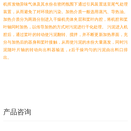
机挥发物异味气体及其水份在密闭氛围下通过引风装置送至尾气处理
装置，从而避免了对环境的污染。加热介质一般选用蒸汽、导热油。
加热介质分为两路分别进入干燥机壳体夹层和桨叶内腔，将机腔和桨
叶轴同时加热，以传导加热的方式对污泥进行干化处理。 污泥进入机
腔后，通过桨叶的转动使污泥翻转、搅拌，并不断更新加热界面，充
分与加热后的器身和桨叶接触，从而使污泥的水份大量蒸发，同时污
泥随叶片轴的转动向出料器输送，z后干燥均匀的污泥由出料口排
出。
产品咨询