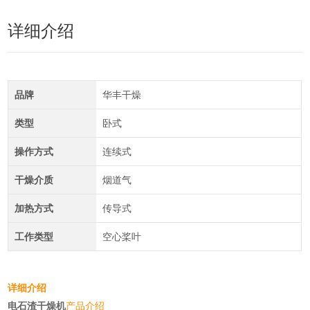
详细介绍
品牌
华丰干燥
类型
卧式
操作方式
连续式
干燥介质
烟道气
加热方式
传导式
工作类型
空心桨叶
详细介绍
电石渣干燥机
产品介绍