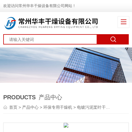
欢迎访问常州华丰干燥设备有限公司网站！
PRODUCTS
产品中心
首页
>
产品中心
>
环保专用干燥机
>
电镀污泥桨叶干燥机
> KJG