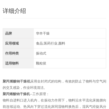
详细介绍
品牌
华丰干燥
应用领域
食品,医药行业,颜料
作用种类
振动式
适用物料
颗粒状
聚丙烯酸钠干燥机
采用全封闭式的结构，有效的防止了物料与空气间
的交叉感染，作业环境清洁。
聚丙烯酸钠干燥机
--工作原理：
物料自进料口进入机内，在振动力作用下，物料沿水平流化床抛掷向
前连续运动、热风向下穿过流化床同湿物料换热后，湿风气经旋风分