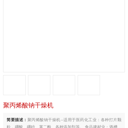
聚丙烯酸钠干燥机
简要描述：
聚丙烯酸钠干燥机--适用于医药化工业：各种打片颗
粒，硼酸、硼砂、苯二酚、各种添加剂等。 食品建材业：酒槽、