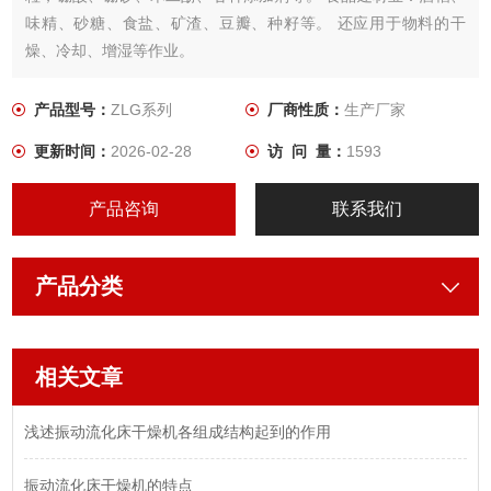
味精、砂糖、食盐、矿渣、豆瓣、种籽等。 还应用于物料的干
燥、冷却、增湿等作业。
产品型号：
ZLG系列
厂商性质：
生产厂家
更新时间：
2026-02-28
访 问 量：
1593
产品咨询
联系我们
产品分类
相关文章
浅述振动流化床干燥机各组成结构起到的作用
振动流化床干燥机的特点