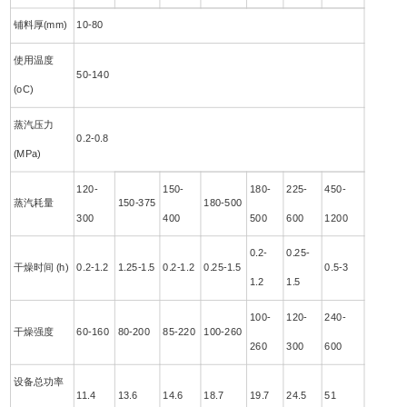
铺料厚(mm)
10-80
使用温度
50-140
(oC)
蒸汽压力
0.2-0.8
(MPa)
120-
150-
180-
225-
450-
蒸汽耗量
150-375
180-500
300
400
500
600
1200
0.2-
0.25-
干燥时间 (h)
0.2-1.2
1.25-1.5
0.2-1.2
0.25-1.5
0.5-3
1.2
1.5
100-
120-
240-
干燥强度
60-160
80-200
85-220
100-260
260
300
600
设备总功率
11.4
13.6
14.6
18.7
19.7
24.5
51