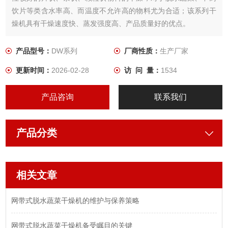
饮片等类含水率高、而温度不允许高的物料尤为合适；该系列干
燥机具有干燥速度快、蒸发强度高、产品质量好的优点。
产品型号：
DW系列
厂商性质：
生产厂家
更新时间：
2026-02-28
访 问 量：
1534
产品咨询
联系我们
产品分类
相关文章
网带式脱水蔬菜干燥机的维护与保养策略
网带式脱水蔬菜干燥机备受瞩目的关键