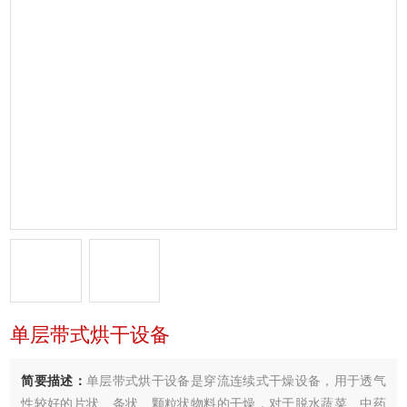
单层带式烘干设备
简要描述：
单层带式烘干设备是穿流连续式干燥设备，用于透气
性较好的片状、条状、颗粒状物料的干燥，对于脱水蔬菜、中药