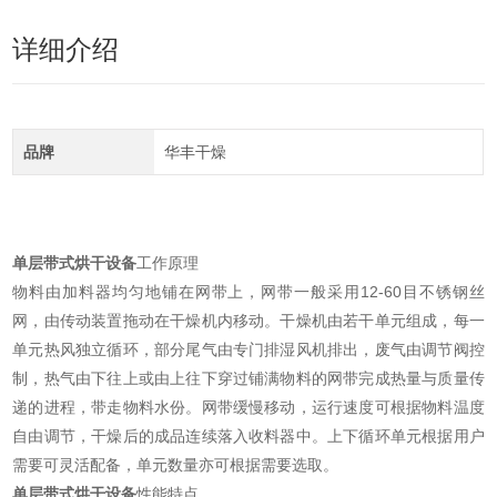
详细介绍
品牌
华丰干燥
单层带式烘干设备
工作原理
物料由加料器均匀地铺在网带上，网带一般采用12-60目不锈钢丝
网，由传动装置拖动在干燥机内移动。干燥机由若干单元组成，每一
单元热风独立循环，部分尾气由专门排湿风机排出，废气由调节阀控
制，热气由下往上或由上往下穿过铺满物料的网带完成热量与质量传
递的进程，带走物料水份。网带缓慢移动，运行速度可根据物料温度
自由调节，干燥后的成品连续落入收料器中。上下循环单元根据用户
需要可灵活配备，单元数量亦可根据需要选取。
单层带式烘干设备
性能特点