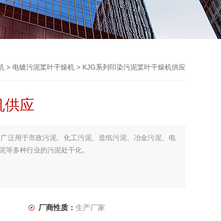
机
>
电镀污泥桨叶干燥机
> KJG系列印染污泥桨叶干燥机供应
机供应
可广泛用于市政污泥、化工污泥、造纸污泥、冶金污泥、电
泥等多种行业的污泥处干化。
厂商性质：
生产厂家