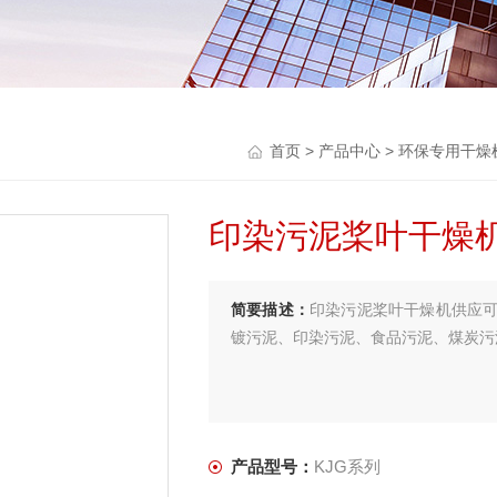
首页
>
产品中心
>
环保专用干燥
印染污泥桨叶干燥
简要描述：
印染污泥桨叶干燥机供应
镀污泥、印染污泥、食品污泥、煤炭污
产品型号：
KJG系列