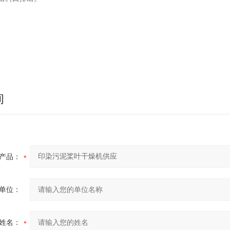
询
产品：
单位：
姓名：