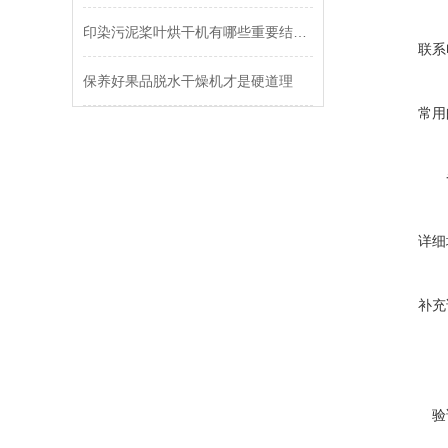
印染污泥桨叶烘干机有哪些重要结构系统是我们必须了解的？
联系
保养好果品脱水干燥机才是硬道理
常用
详细
补充
验