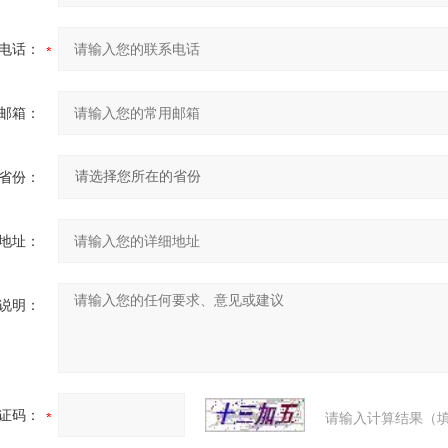
电话：
邮箱：
省份：
地址：
说明：
证码：
请输入计算结果（填