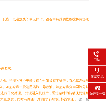
、反应、低温燃烧等单元操作。设备中特殊的楔型搅拌传热浆
电话
环保要求。
在线交流
组成。污泥的整个干燥过程在封闭状态下进行，有机挥发物异
染。加热介质一般选用蒸汽、导热油。加热介质分为两路分别
进行干化处理。 污泥进入机腔后，通过桨叶的转动使污泥翻
微信扫一扫
大量蒸发，同时污泥随叶片轴的转动向出料器输送，z
后干燥