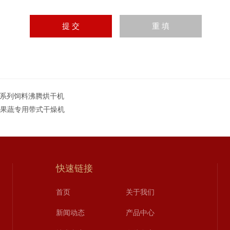
G系列饲料沸腾烘干机
T果蔬专用带式干燥机
快速链接
首页
关于我们
新闻动态
产品中心