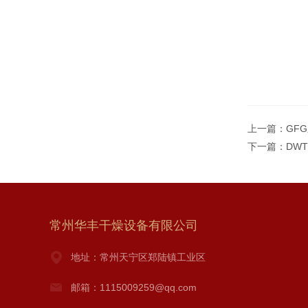
上一篇：
GF
下一篇：
DW
常州华丰干燥设备有限公司
地址：常州天宁区郑陆镇工业区
邮箱：1115009259@qq.com