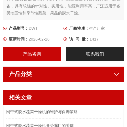
备，具有较强的针对性、实用性，能源利用率高，广泛适用于各
类地区性和季节性蔬菜、果品的脱水干燥。
产品型号：
DWT
厂商性质：
生产厂家
更新时间：
2026-02-28
访 问 量：
1417
产品咨询
联系我们
产品分类
相关文章
网带式脱水蔬菜干燥机的维护与保养策略
网带式脱水蔬菜干燥机备受瞩目的关键