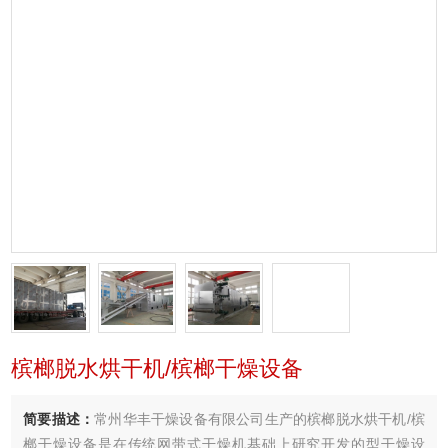
槟榔脱水烘干机/槟榔干燥设备
简要描述：
常州华丰干燥设备有限公司生产的槟榔脱水烘干机/槟
榔干燥设备是在传统网带式干燥机基础上研究开发的型干燥设