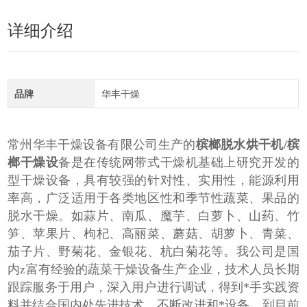
详细介绍
品牌
华丰干燥
常州华丰干燥设备有限公司生产的
槟榔脱水烘干机/槟
榔干燥设
备是在传统网带式干燥机基础上研究开发的
型干燥设备，具有较强的针对性、实用性，能源利用
率高，广泛适用于各类地区性和季节性蔬菜、果品的
脱水干燥。如蒜片、南瓜、魔芋、白萝卜、山药、竹
笋、苹果片、枸杞、高丽菜、蘑菇、胡萝卜、青菜、
茄子片、野菊花、金银花、杭白菊花等。我公司是国
内z富有经验的蔬菜干燥设备生产企业，技术人员长期
跟踪服务于用户，深入用户进行调试，得到*手实践资
料并结合国内处先进技术，不断改进和*设备。到目前