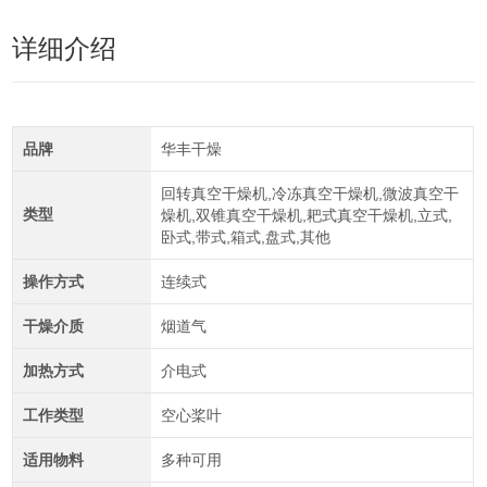
详细介绍
品牌
华丰干燥
回转真空干燥机,冷冻真空干燥机,微波真空干
类型
燥机,双锥真空干燥机,耙式真空干燥机,立式,
卧式,带式,箱式,盘式,其他
操作方式
连续式
干燥介质
烟道气
加热方式
介电式
工作类型
空心桨叶
适用物料
多种可用