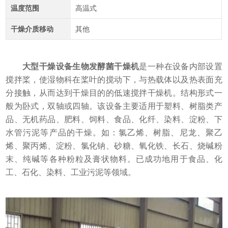
温度范围
高温式
干燥介质移动
其他
大型干燥设备生物发酵菌干燥机
是一种在设备内部设置
搅拌桨，使湿物科在桨叶的搅动下，与热载体以及热表面充
分接触，从而达到干燥目的的低速搅拌干燥机。结构形式一
般为卧式，双轴或四轴。该设备主要适用于塑料、树脂类产
品、无机药品、肥料、饲料、食品、化纤、染料、淀粉、下
水管污泥等产品的干燥。如：氯乙烯、树脂、尼龙、聚乙
烯、聚丙烯、淀粉、氯化钠、砂糖、氧化铁、长石、烧碱粉
末、纯碱等各种粉粒及膏状物料。已成功地用于食品、化
工、石化、染料、工业污泥等领域。