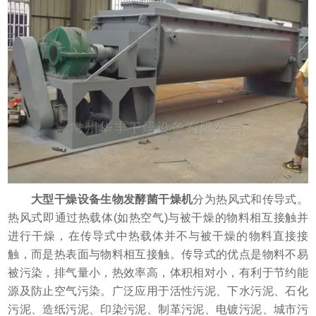
大型干燥设备生物发酵菌干燥机
分为热风式和传导式。
热风式即通过热载体(如热空气)与被干燥的物料相互接触并
进行干燥，在传导式中热载体并不与被干燥的物料直接接
触，而是热表面与物料相互接触。传导式的优点是物料不易
被污染，排气量小，热效率高，体积相对小，有利于节约能
源及防止空气污染。广泛应用于活性污泥、下水污泥、石化
污泥、造纸污泥、印染污泥、制革污泥、电镀污泥、城市污