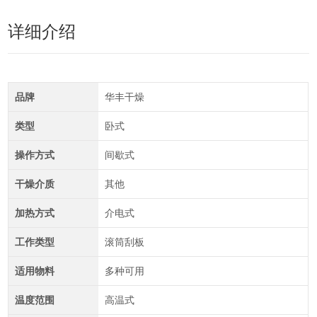
详细介绍
品牌
华丰干燥
类型
卧式
操作方式
间歇式
干燥介质
其他
加热方式
介电式
工作类型
滚筒刮板
适用物料
多种可用
温度范围
高温式