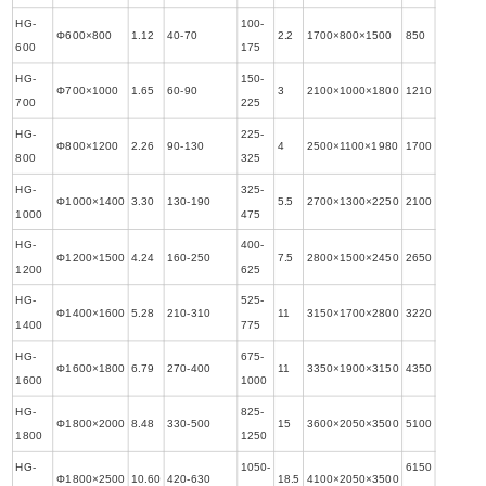
HG-
100-
Φ600×800
1.12
40-70
2.2
1700×800×1500
850
600
175
HG-
150-
Φ700×1000
1.65
60-90
3
2100×1000×1800
1210
700
225
HG-
225-
Φ800×1200
2.26
90-130
4
2500×1100×1980
1700
800
325
HG-
325-
Φ1000×1400
3.30
130-190
5.5
2700×1300×2250
2100
1000
475
HG-
400-
Φ1200×1500
4.24
160-250
7.5
2800×1500×2450
2650
1200
625
HG-
525-
Φ1400×1600
5.28
210-310
11
3150×1700×2800
3220
1400
775
HG-
675-
Φ1600×1800
6.79
270-400
11
3350×1900×3150
4350
1600
1000
HG-
825-
Φ1800×2000
8.48
330-500
15
3600×2050×3500
5100
1800
1250
HG-
1050-
6150
Φ1800×2500
10.60
420-630
18.5
4100×2050×3500