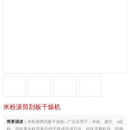
米粉滚筒刮板干燥机
简要描述：
米粉滚筒刮板干燥机--广泛应用于：米粉、麦片、α淀
粉、马铃薯全粉等食品的干燥成品成片状、粉状及颗粒状。结构