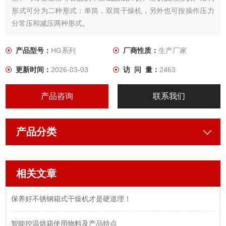
形式可分为二种形式：单筒，双筒干燥机，另外也可按操作压力
分常压和减压两种形式。
产品型号：
HG系列
厂商性质：
生产厂家
更新时间：
2026-03-03
访 问 量：
2463
产品咨询
联系我们
产品分类
相关文章
保养好不锈钢箱式干燥机才是硬道理！
智能控温烘箱使用物料及产品特点