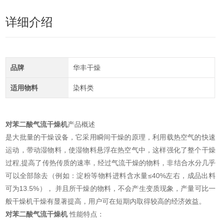
详细介绍
品牌
华丰干燥
适用物料
染料类
对苯二酸气流干燥机
产品概述
是大批量的干燥设备，它采用瞬间干燥的原理，利用载热空气的快速
运动，带动湿物料，使湿物料悬浮在热空气中，这样强化了整个干燥
过程,提高了传热传质的速率，经过气流干燥的物料，非结合水分几乎
可以全部除去（例如：淀粉等物料进料含水量≤40%左右，成品出料
可为13.5%）， 并且所干燥的物料，不会产生变质现象，产量可比一
般干燥机干燥有显著提高，用户可在短期内取得较高的经济效益。
对苯二酸气流干燥机
性能特点：