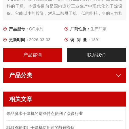
料的干燥。本设备目前是国内淀粉工业生产中现代化的干燥设
备。它能以小的投资，对苯二酸烘干机，低的能耗，少的人力和
场地，快的速度，取得好的经济效益。
产品型号：
QG系列
厂商性质：
生产厂家
更新时间：
2026-03-03
访 问 量：
1891
产品咨询
联系我们
产品分类
相关文章
果品脱水干燥机的这些特点便利了众多行业
聊聊双轴桨叶干燥机使用时的疑难杂症