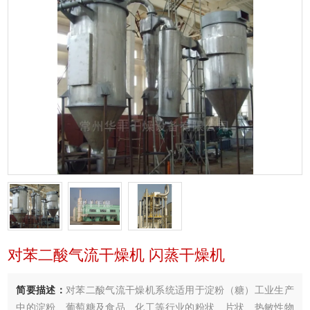
对苯二酸气流干燥机 闪蒸干燥机
简要描述：
对苯二酸气流干燥机系统适用于淀粉（糖）工业生产
中的淀粉、葡萄糖及食品、化工等行业的粉状、片状、热敏性物