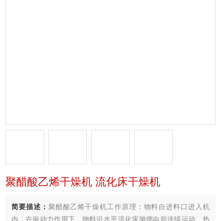
聚醋酸乙烯干燥机 流化床干燥机
简要描述：
聚醋酸乙烯干燥机工作原理：物料自进料口进入机
内，在振动力作用下，物料沿水平流化床抛掷向前连续运动、热