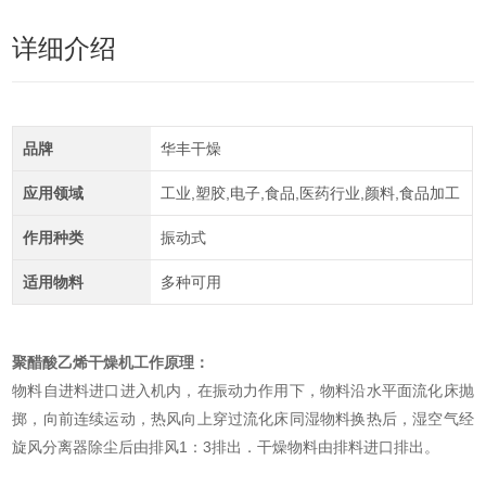
详细介绍
品牌
华丰干燥
应用领域
工业,塑胶,电子,食品,医药行业,颜料,食品加工
作用种类
振动式
适用物料
多种可用
聚醋酸乙烯干燥机
工作原理：
物料自进料进口进入机内，在振动力作用下，物料沿水平面流化床抛
掷，向前连续运动，热风向上穿过流化床同湿物料换热后，湿空气经
旋风分离器除尘后由排风1：3排出．干燥物料由排料进口排出。