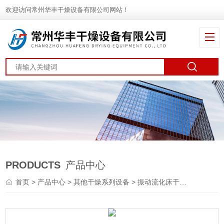
欢迎访问常州华丰干燥设备有限公司网站！
PRODUCTS
产品中心
首页
>
产品中心
>
其他干燥系列设备
>
振动流化床干燥机
> ZL