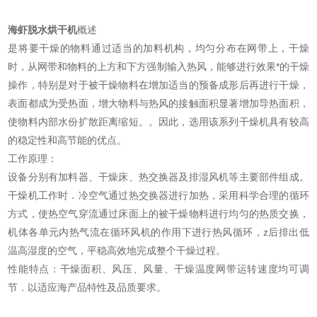
海虾脱水烘干机
概述
是将要干燥的物料通过适当的加料机构，均匀分布在网带上，干燥
时，从网带和物料的上方和下方强制输入热风，能够进行效果*的干燥
操作，特别是对于被干燥物料在增加适当的预备成形后再进行干燥，
表面都成为受热面，增大物料与热风的接触面积显著增加导热面积，
使物料内部水份扩散距离缩短。。因此，选用该系列干燥机具有较高
的稳定性和高节能的优点。
工作原理：
设备分别有加料器、干燥床、热交换器及排湿风机等主要部件组成。
干燥机工作时．冷空气通过热交换器进行加热，采用科学合理的循环
方式，使热空气穿流通过床面上的被干燥物料进行均匀的热质交换，
机体各单元内热气流在循环风机的作用下进行热风循环，z后排出低
温高湿度的空气，平稳高效地完成整个干燥过程。
性能特点：干燥面积、风压、风量、干燥温度网带运转速度均可调
节．以适应海产品特性及品质要求。