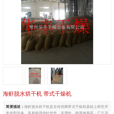
海虾脱水烘干机 带式干燥机
简要描述：
海虾脱水烘干机是在传统网带式干燥机基础上研究开
发的型设备，具有较强的针对性，实用性，能源效率高．广泛适