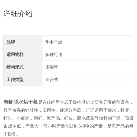
详细介绍
品牌
华丰干燥
适用物料
多种可用
结构形式
多层带
工作类型
组合式
海虾脱水烘干机
是在传统网带式干燥机基础上研究开发的型设备，
具有较强的针对性，实用性，能源效率高．广泛适用于虾米，虾壳、
虾头、小虾米，海虾、海产品、虾皮、脱水蔬菜等物料的干燥。该设
备成本低，产量大，每小时产量能达到6-8吨的产量，是海产品的烘
干设备。