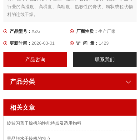
行业的高湿度、高稠度、高粘度、热敏性的膏状、粉状或粒状物
料的连续干燥。
产品型号：
XZG
厂商性质：
生产厂家
更新时间：
2026-03-01
访 问 量：
1429
产品咨询
联系我们
产品分类
相关文章
旋转闪蒸干燥机的性能特点及适用物料
果品脱水干燥机的特点