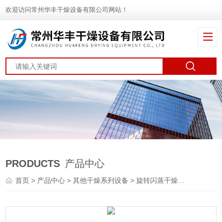
欢迎访问常州华丰干燥设备有限公司网站！
PRODUCTS
产品中心
首页
>
产品中心
>
其他干燥系列设备
>
旋转闪蒸干燥机
> XZG白