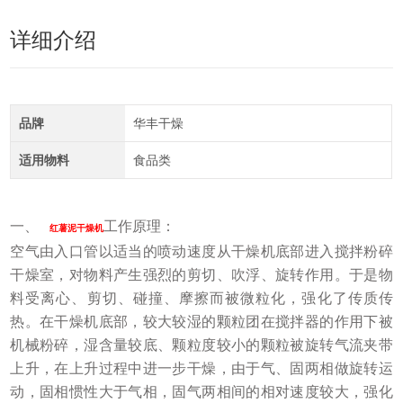
详细介绍
品牌
华丰干燥
适用物料
食品类
一、
工作原理：
红薯泥干燥机
空气由入口管以适当的喷动速度从干燥机底部进入搅拌粉碎
干燥室，对物料产生强烈的剪切、吹浮、旋转作用。于是物
料受离心、剪切、碰撞、摩擦而被微粒化，强化了传质传
热。在干燥机底部，较大较湿的颗粒团在搅拌器的作用下被
机械粉碎，湿含量较底、颗粒度较小的颗粒被旋转气流夹带
上升，在上升过程中进一步干燥，由于气、固两相做旋转运
动，固相惯性大于气相，固气两相间的相对速度较大，强化