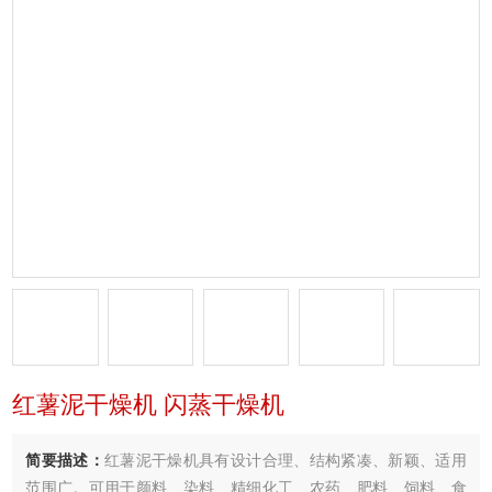
红薯泥干燥机 闪蒸干燥机
简要描述：
红薯泥干燥机具有设计合理、结构紧凑、新颖、适用
范围广。可用于颜料、染料、精细化工、农药、肥料、饲料、食