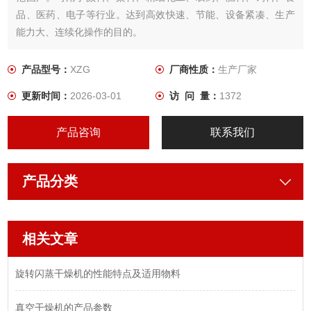
品、医药、电子等行业。达到高效快速、节能、设备紧凑、生产
能力大、连续化操作的目的。
产品型号：
XZG
厂商性质：
生产厂家
更新时间：
2026-03-01
访 问 量：
1372
产品咨询
联系我们
产品分类
相关文章
旋转闪蒸干燥机的性能特点及适用物料
真空干燥机的产品参数