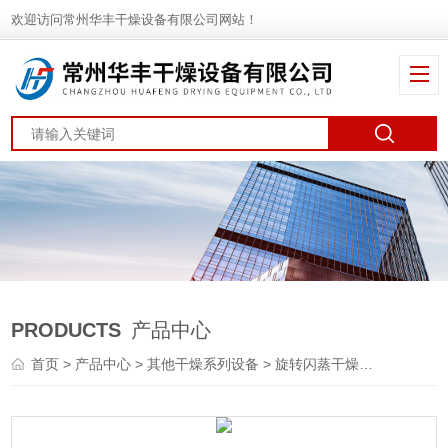
欢迎访问常州华丰干燥设备有限公司网站！
PRODUCTS
产品中心
首页
>
产品中心
>
其他干燥系列设备
>
旋转闪蒸干燥机
> XZG陶