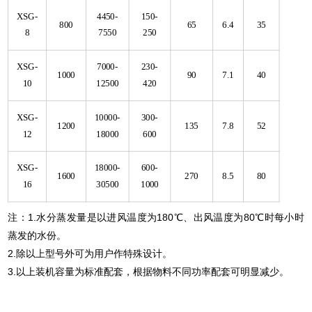
XSG-
4450-
150-
800
65
6.4
35
8
7550
250
XSG-
7000-
230-
1000
90
7.1
40
10
12500
420
XSG-
10000-
300-
1200
135
7.8
52
12
18000
600
XSG-
18000-
600-
1600
270
8.5
80
16
30500
1000
注：1.水分蒸发量是以进风温度为180℃、出风温度为80℃时每小时
蒸发的水份。
2.除以上型号外可为用户作特殊设计。
3.以上装机容量为标准配套，根据物料不同功率配套可明显减少。