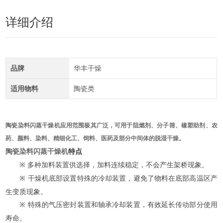
详细介绍
品牌
华丰干燥
适用物料
陶瓷类
陶瓷染料闪蒸干燥机
应用范围极其广泛，可用于阻燃剂、分子筛、橡塑助剂、农
药、颜料、染料、精细化工、饲料、医药及部分中间体的脱湿干燥。
陶瓷染料闪蒸干燥机
特点
多种加料装置供选择，加料连续稳定，不会产生架桥现象。
※
干燥机底部设置特殊的冷却装置，避免了物料在底部高温区产
※
生变质现象。
特殊的气压密封装置和轴承冷却装置，有效延长传动部分使用
※
寿命。