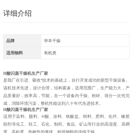
详细介绍
品牌
华丰干燥
适用物料
有机类
H酸闪蒸干燥机生产厂家
是我厂在引进、吸收*技术的基础上，自行开发成功的新型干燥设备。
该机技术先进，设计合理，结构紧凑，适用范围广，生产能力大，产
品质量好，效率高，节能，在一个设备内干燥、粉碎、筛分一次性完
成，消除环境污染，整机性能达到八十年代先进技术。
H酸闪蒸干燥机生产厂家
适用于染料、颜料、H酸、涂料、铁酸盐、饲料、肥料、化纤、橡胶
助剂等化工、轻工、石化、制药、食品、矿山等行业的高湿度、高稠
度、高粘度、热敏性的膏状、粉状物料的连续干燥。