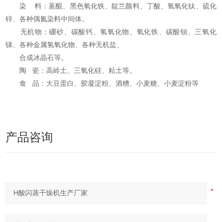
染 料：蒽醌、黑色氧化铁、靛兰颜料、丁酸、氢氧化钛、硫化
锌、各种偶氮染料中间体。
无机物：硼砂、碳酸钙、氢氧化物、氧化铁、碳酸钡、三氧化
锑、各种金属氢氧化物、各种无机盐、
合成冰晶石等。
陶 瓷：高岭土、三氧化硅、粘土等。
食 品：大豆蛋白、胶凝淀粉、酒糟、小麦糖、小麦淀粉等
产品咨询