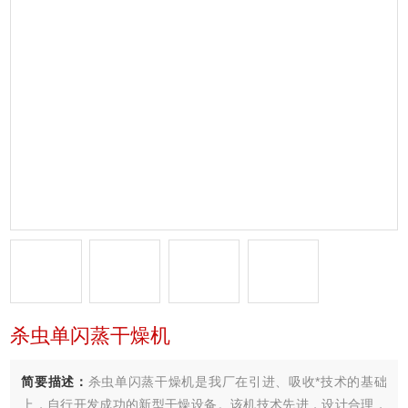
杀虫单闪蒸干燥机
简要描述：
杀虫单闪蒸干燥机是我厂在引进、吸收*技术的基础
上，自行开发成功的新型干燥设备。该机技术先进，设计合理，