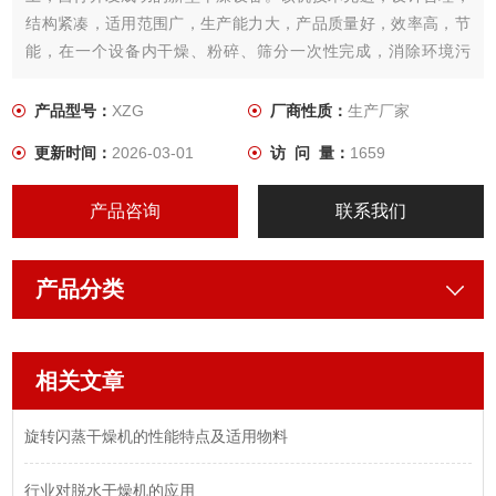
结构紧凑，适用范围广，生产能力大，产品质量好，效率高，节
能，在一个设备内干燥、粉碎、筛分一次性完成，消除环境污
染，整机性能达到八十年代先进技术。
产品型号：
XZG
厂商性质：
生产厂家
更新时间：
2026-03-01
访 问 量：
1659
产品咨询
联系我们
产品分类
相关文章
旋转闪蒸干燥机的性能特点及适用物料
行业对脱水干燥机的应用