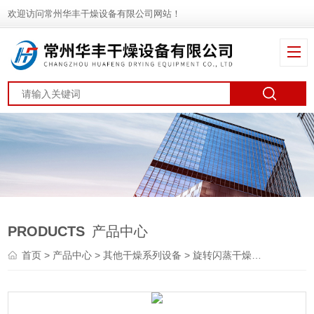
欢迎访问常州华丰干燥设备有限公司网站！
PRODUCTS
产品中心
首页
>
产品中心
>
其他干燥系列设备
>
旋转闪蒸干燥机
> XZG杀