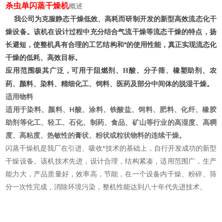
杀虫单闪蒸干燥机
概述
我公司为克服静态干燥低效、高耗而研制开发的新型高效流态化干
燥设备。该机在设计过程中充分结合气流干燥等流态干燥的特点，扬
长避短，使整机具有合理的工艺结构和*的使用性能，真正实现流态化
干燥的低耗、高效目标。
应用范围极其广泛，可用于阻燃剂、
酸、分子筛、橡塑助剂、农
H
药、颜料、染料、精细化工、饲料、医药及部分中间体的脱湿干燥。
适用物料
适用于染料、颜料、H酸、涂料、铁酸盐、饲料、肥料、化纤、橡胶
助剂等化工、轻工、石化、制药、食品、矿山等行业的高湿度、高稠
度、高粘度、热敏性的膏状、粉状或粒状物料的连续干燥。
闪蒸干燥机是我厂在引进、吸收*技术的基础上，自行开发成功的新型
干燥设备。该机技术先进，设计合理，结构紧凑，适用范围广，生产
能力大，产品质量好，效率高，节能，在一个设备内干燥、粉碎、筛
分一次性完成，消除环境污染，整机性能达到八十年代先进技术。