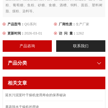
粉、葡萄糖、鱼粉、砂糖、食糖、酒槽、饲料、面筋、塑料树
脂、煤粉、染料等。
产品型号：
QG系列
厂商性质：
生产厂家
更新时间：
2026-03-01
访 问 量：
1262
产品咨询
联系我们
产品分类
相关文章
延长污泥桨叶干燥机使用寿命的保养秘诀
果蔬脱水干燥机的用途