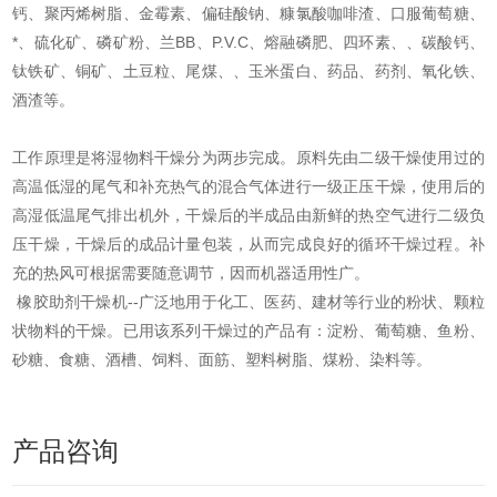
钙、聚丙烯树脂、金霉素、偏硅酸钠、糠氯酸咖啡渣、口服葡萄糖、
*、硫化矿、磷矿粉、兰BB、P.V.C、熔融磷肥、四环素、、碳酸钙、
钛铁矿、铜矿、土豆粒、尾煤、、玉米蛋白、药品、药剂、氧化铁、
酒渣等。
工作原理是将湿物料干燥分为两步完成。原料先由二级干燥使用过的
高温低湿的尾气和补充热气的混合气体进行一级正压干燥，使用后的
高湿低温尾气排出机外，干燥后的半成品由新鲜的热空气进行二级负
压干燥，干燥后的成品计量包装，从而完成良好的循环干燥过程。补
充的热风可根据需要随意调节，因而机器适用性广。
橡胶助剂干燥机--广泛地用于化工、医药、建材等行业的粉状、颗粒
状物料的干燥。已用该系列干燥过的产品有：淀粉、葡萄糖、鱼粉、
砂糖、食糖、酒槽、饲料、面筋、塑料树脂、煤粉、染料等。
产品咨询