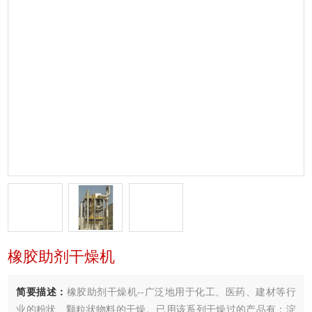
橡胶助剂干燥机
简要描述：
橡胶助剂干燥机--广泛地用于化工、医药、建材等行
业的粉状、颗粒状物料的干燥。已用该系列干燥过的产品有：淀