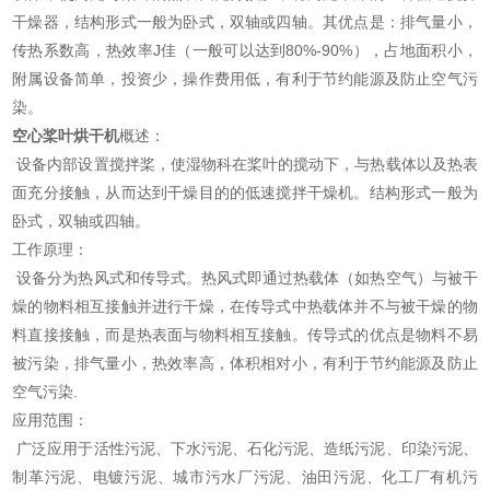
干燥器，结构形式一般为卧式，双轴或四轴。其优点是：排气量小，
传热系数高，热效率J佳（一般可以达到80%-90%），占地面积小，
附属设备简单，投资少，操作费用低，有利于节约能源及防止空气污
染。
空心桨叶烘干机
概述：
设备内部设置搅拌桨，使湿物科在桨叶的搅动下，与热载体以及热表
面充分接触，从而达到干燥目的的低速搅拌干燥机。结构形式一般为
卧式，双轴或四轴。
工作原理：
设备分为热风式和传导式。热风式即通过热载体（如热空气）与被干
燥的物料相互接触并进行干燥，在传导式中热载体并不与被干燥的物
料直接接触，而是热表面与物料相互接触。传导式的优点是物料不易
被污染，排气量小，热效率高，体积相对小，有利于节约能源及防止
空气污染.
应用范围：
广泛应用于活性污泥、下水污泥、石化污泥、造纸污泥、印染污泥、
制革污泥、电镀污泥、城市污水厂污泥、油田污泥、化工厂有机污