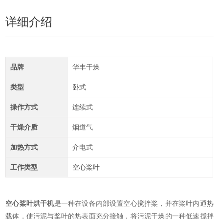
详细介绍
品牌
华丰干燥
类型
卧式
操作方式
连续式
干燥介质
烟道气
加热方式
介电式
工作类型
空心桨叶
空心桨叶烘干机
是一种在设备内部设置空心搅拌桨，并在桨叶内通热
载体，使污泥与桨叶的热表面充分接触，将污泥干燥的一种低速搅拌