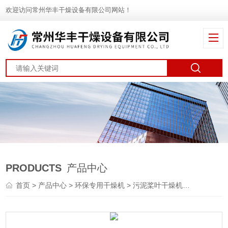
欢迎访问常州华丰干燥设备有限公司网站！
PRODUCTS
产品中心
首页
>
产品中心
>
环保专用干燥机
>
污泥桨叶干燥机
> JYG空心