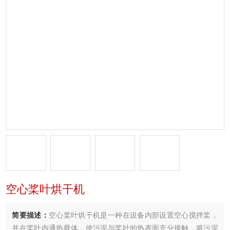
空心桨叶烘干机
简要描述：
空心桨叶烘干机是一种在设备内部设置空心搅拌桨，
并在桨叶内通热载体，使污泥与桨叶的热表面充分接触，将污泥