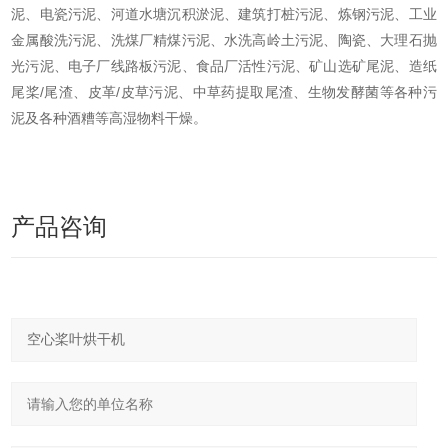
泥、电瓷污泥、河道水塘沉积淤泥、建筑打桩污泥、炼钢污泥、工业
金属酸洗污泥、洗煤厂精煤污泥、水洗高岭土污泥、陶瓷、大理石抛
光污泥、电子厂线路板污泥、食品厂活性污泥、矿山选矿尾泥、造纸
尾桨/尾渣、皮革/皮草污泥、中草药提取尾渣、生物发酵菌等各种污
泥及各种酒糟等高湿物料干燥。
产品咨询