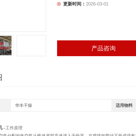
更新时间：
2026-03-01
产品咨询
绍
华丰干燥
适用物料
机
--
工作原理
分配的热空气从锥体底部高速进入干燥器，在搅拌的带动下形成强有力