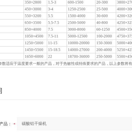
350×2800
1.5-3
600-1500
20-300
3800×27
450×3000
3-4
1250-2500
25-500
4000×30
550×3200
5.5
1500-4000
30-600
4200×32
650×3500
5.5-7.5
2500-5000
40-800
4250×32
850×4000
7.5
3000-8000
60-1250
4500×35
0
1050×4500
7.5-11
5000-12500
100-2000
4750×37
0
1250×5000
11-15
10000-20000
150-3000
5000×40
0
1450×5500
15-18.5
14000-27000
200-4000
5250×42
0
1650×6000
22
18700-36000
250-5000
5500×45
参数适应于温度要求一般的产品，对于热敏性或特殊要求的产品，以上参数将
询
产品：