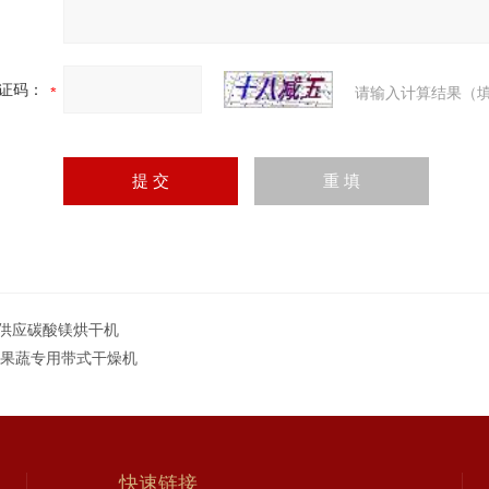
证码：
请输入计算结果（填
G供应碳酸镁烘干机
T果蔬专用带式干燥机
快速链接