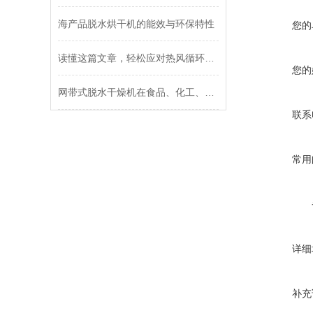
海产品脱水烘干机的能效与环保特性
您的
读懂这篇文章，轻松应对热风循环烘箱的常见故障
您的
网带式脱水干燥机在食品、化工、制药行业的广泛应用
联系
常用
详细
补充