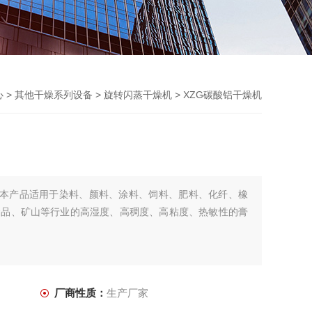
心
>
其他干燥系列设备
>
旋转闪蒸干燥机
> XZG碳酸铝干燥机
：本产品适用于染料、颜料、涂料、饲料、肥料、化纤、橡
食品、矿山等行业的高湿度、高稠度、高粘度、热敏性的膏
厂商性质：
生产厂家