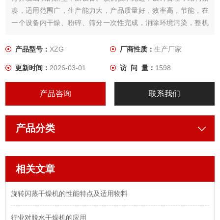
凑，适用范围广，生产能力大，产品质量好，效率高，节能，在
一个设备内干燥、粉碎、筛分一次性完成，消除环境污染，整机
性能达到八十年代先进技术。
产品型号：
XZG
厂商性质：
生产厂家
更新时间：
2026-03-01
访 问 量：
1598
产品咨询
联系我们
产品分类
相关文章
旋转闪蒸干燥机的性能特点及适用物料
行业对脱水干燥机的应用