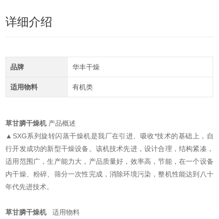
详细介绍
品牌
华丰干燥
适用物料
有机类
草甘膦干燥机
​
产品概述
▲SXG系列旋转闪蒸干燥机是我厂在引进、吸收*技术的基础上，自
行开发成功的新型干燥设备。该机技术先进，设计合理，结构紧凑，
适用范围广，生产能力大，产品质量好，效率高，节能，在一个设备
内干燥、粉碎、筛分一次性完成，消除环境污染，整机性能达到八十
年代先进技术。
草甘膦干燥机
​
适用物料