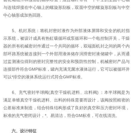
与连续焊接在中心轴上的螺旋形刮板，双面中空的螺旋形刮板与中空
中心轴形成加热回路。
5、机封系统：将机封密封液作为外部液体屏障和安全的机封指
示系统，被设计成具有热虹吸循环或泵循环和一个电控制开关，干燥
器的所有机械密封件通过一个共同的循环，双端面机封之间的两个内
部环路系统被连接到一个外部用液体储存润滑密封液储罐中，从而通
过监测液位得到的密封完整性的安全和预防性控制，机械密封产品与
连接部件符合GMP标准，罐内充满无菌水液体运行，它可以被循环并
可以*排空的液体系统运行式符合GMP标准。
6、充气密封半球阀(真空干燥机进料、出料阀) ：本半球阀是为
满足单锥真空干燥机进料、出料的特殊需要而设计，该阀按照精密的
公差标准来制造，结合特殊结构形成了良好的真空和压力密封环境，
标准的充气密闭设计，*、易清洁，符合GM标准，可在线清洗。
六、设计特征