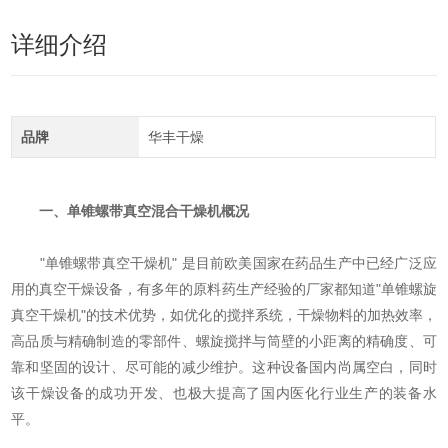
详细介绍
品牌
华丰干燥
一、单锥螺带真空混合干燥机
概况
"单锥螺带真空干燥机" 是目前欧美国家在药品生产中已经广泛应
用的真空干燥设备，有多年的原料药生产经验的厂家都知道"单锥螺旋
真空干燥机"的技术优势，如优化的搅拌系统，干燥物料的加热效率，
高品质与精确制造的零部件、螺旋搅拌与筒壁的小距离的精确度、可
靠和坚固的设计、尽可能的减少维护。这种设备国内尚属空白，同时
该干燥设备的成功开发、也极大提高了国内医化行业生产的装备水
平。