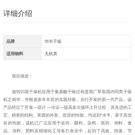
详细介绍
品牌
华丰干燥
适用物料
无机类
项目描述：
旋转闪蒸干燥机应用于氨基酸干燥过程是我厂萃取国内同类干燥
机之精华，并根据多年丰宣的实践经验，自行开发的新一代产品。该
产品经过了开发—设计 —论证—提高多次循环上升过程，其先进的工
艺、精密的结构、美观的外形、优异的性能，均达到*水平。基于其优
良的性能，该机已广泛应用于农药、颜料、染料、医药、饲料、食
品、涂料、肥料及精细化工等各行各业中，起到了高效、快速、节