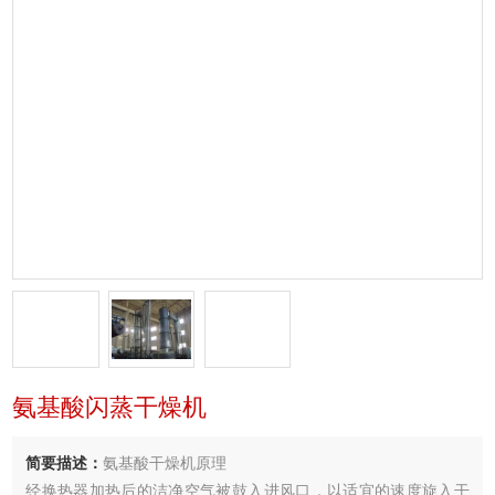
氨基酸闪蒸干燥机
简要描述：
氨基酸干燥机原理
经换热器加热后的洁净空气被鼓入进风口，以适宜的速度旋入干