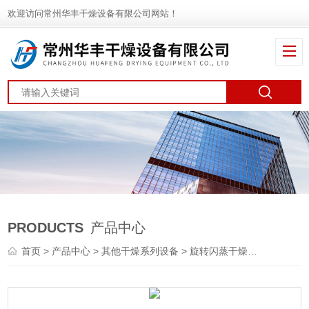
欢迎访问常州华丰干燥设备有限公司网站！
PRODUCTS
产品中心
首页
>
产品中心
>
其他干燥系列设备
>
旋转闪蒸干燥机
> XZG氨