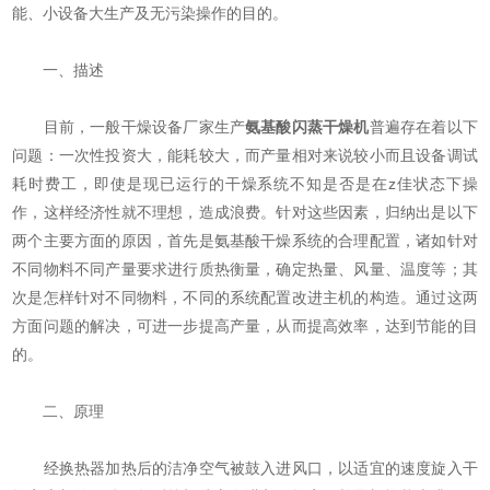
能、小设备大生产及无污染操作的目的。
一、描述
目前，一般干燥设备厂家生产
氨基酸闪蒸干燥机
普遍存在着以下
问题：一次性投资大，能耗较大，而产量相对来说较小而且设备调试
耗时费工，即使是现已运行的干燥系统不知是否是在z佳状态下操
作，这样经济性就不理想，造成浪费。针对这些因素，归纳出是以下
两个主要方面的原因，首先是氨基酸干燥系统的合理配置，诸如针对
不同物料不同产量要求进行质热衡量，确定热量、风量、温度等；其
次是怎样针对不同物料，不同的系统配置改进主机的构造。通过这两
方面问题的解决，可进一步提高产量，从而提高效率，达到节能的目
的。
二、原理
经换热器加热后的洁净空气被鼓入进风口，以适宜的速度旋入干