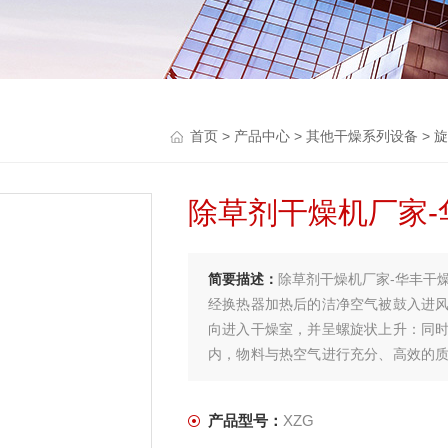
首页
>
产品中心
>
其他干燥系列设备
>
旋
除草剂干燥机厂家-
简要描述：
除草剂干燥机厂家-华丰干
经换热器加热后的洁净空气被鼓入进
向进入干燥室，并呈螺旋状上升：同
内，物料与热空气进行充分、高效的
其中成品收集包装，而尾气则进一步经
产品型号：
XZG