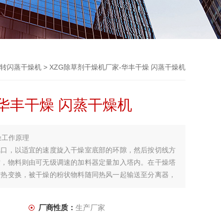
转闪蒸干燥机
> XZG除草剂干燥机厂家-华丰干燥 闪蒸干燥机
华丰干燥 闪蒸干燥机
燥工作原理
风口，以适宜的速度旋入干燥室底部的环隙，然后按切线方
时，物料则由可无级调速的加料器定量加入塔内。在干燥塔
质热变换，被干燥的粉状物料随同热风一起输送至分离器，
除尘装置处理后排空。
厂商性质：
生产厂家