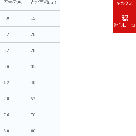
2
大高度(m)
占地面积(m
)
在线交流
4.0
15
微信扫一扫
4.2
20
5.2
28
5.6
35
6.2
40
7.0
52
7.6
70
8.0
80