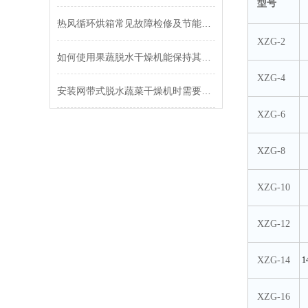
型号
热风循环烘箱常见故障检修及节能方法
XZG-2
如何使用果蔬脱水干燥机能保持其良好工作状态？
XZG-4
安装网带式脱水蔬菜干燥机时需要注意哪些要点？
XZG-6
XZG-8
XZG-10
XZG-12
XZG-14
1
XZG-16