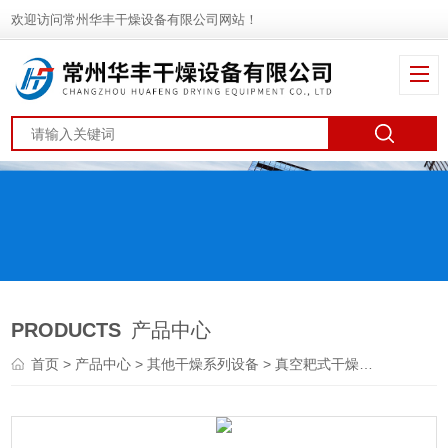
欢迎访问常州华丰干燥设备有限公司网站！
PRODUCTS
产品中心
首页
>
产品中心
>
其他干燥系列设备
>
真空耙式干燥机
> DGH系