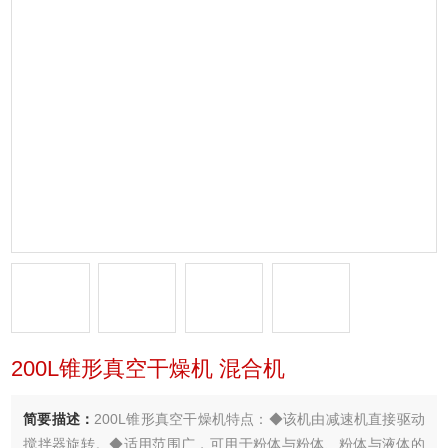
200L锥形真空干燥机 混合机
简要描述：
200L锥形真空干燥机特点：◆该机由减速机直接驱动
搅拌器旋转。◆适用范围广，可用于粉体与粉体、粉体与液体的