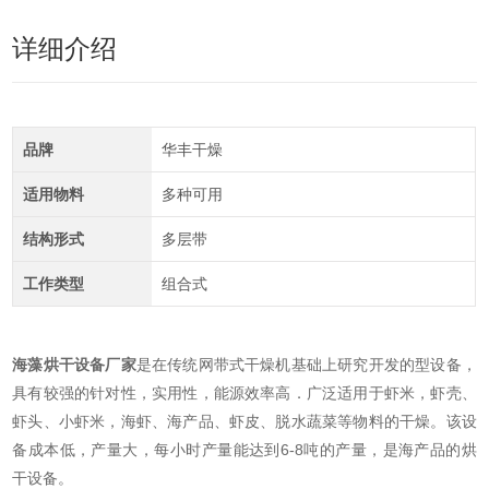
详细介绍
品牌
华丰干燥
适用物料
多种可用
结构形式
多层带
工作类型
组合式
海藻烘干设备厂家
是在传统网带式干燥机基础上研究开发的型设备，
具有较强的针对性，实用性，能源效率高．广泛适用于虾米，虾壳、
虾头、小虾米，海虾、海产品、虾皮、脱水蔬菜等物料的干燥。该设
备成本低，产量大，每小时产量能达到6-8吨的产量，是海产品的烘
干设备。