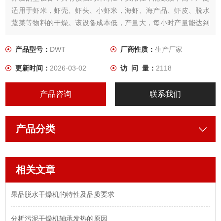
适用于虾米，虾壳、虾头、小虾米，海虾、海产品、虾皮、脱水
蔬菜等物料的干燥。该设备成本低，产量大，每小时产量能达到
6-8吨的产量，是海产品行业Z理想的烘干设备。
产品型号：
DWT
厂商性质：
生产厂家
更新时间：
2026-03-02
访 问 量：
2118
产品咨询
联系我们
产品分类
相关文章
果品脱水干燥机的特性及品质要求
分析污泥干燥机轴承发热的原因