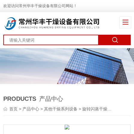
欢迎访问常州华丰干燥设备有限公司网站！
PRODUCTS
产品中心
首页
>
产品中心
>
其他干燥系列设备
>
旋转闪蒸干燥机
> XZG供