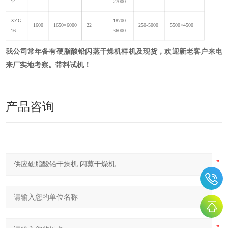
14
27000
XZG-
18700-
1600
1650×6000
22
250-5000
5500×4500
16
36000
我公司常年备有
硬脂酸铅闪蒸干燥机
样机及现货，欢迎新老客户来电
来厂实地考察。带料试机！
产品咨询