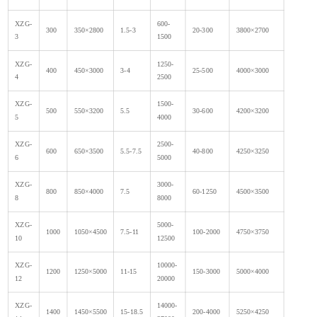
XZG-
600-
300
350×2800
1.5-3
20-300
3800×2700
3
1500
XZG-
1250-
400
450×3000
3-4
25-500
4000×3000
4
2500
XZG-
1500-
500
550×3200
5.5
30-600
4200×3200
5
4000
XZG-
2500-
600
650×3500
5.5-7.5
40-800
4250×3250
6
5000
XZG-
3000-
800
850×4000
7.5
60-1250
4500×3500
8
8000
XZG-
5000-
1000
1050×4500
7.5-11
100-2000
4750×3750
10
12500
XZG-
10000-
1200
1250×5000
11-15
150-3000
5000×4000
12
20000
XZG-
14000-
1400
1450×5500
15-18.5
200-4000
5250×4250