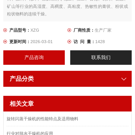
矿山等行业的高湿度、高稠度、高粘度、热敏性的膏状、粉状或
粒状物料的连续干燥。
产品型号：
XZG
厂商性质：
生产厂家
更新时间：
2026-03-01
访 问 量：
1428
产品咨询
联系我们
产品分类
相关文章
旋转闪蒸干燥机的性能特点及适用物料
行业对脱水干燥机的应用